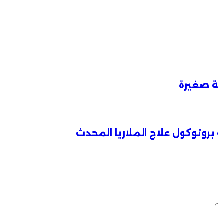
روتوكول علاج الملاريا المحدث