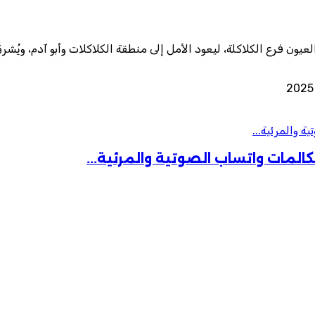
فرع الكلاكلة، ليعود الأمل إلى منطقة الكلاكلات وأبو آدم، ويُشرق 
ة والمرئية...
كالمات واتساب الصوتية والمرئية...