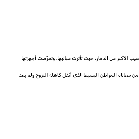
 الأكبر من الدمار، حيث تأثرت مبانيها، وتعرّضت أجهزتها
ن معاناة المواطن البسيط الذي أثقل كاهله النزوح ولم يعد