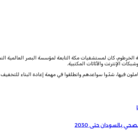
الخرطوم، كان لمستشفيات مكة التابعة لمؤسسة البصر العالمية النصيب
بكات الإنترنت والأثاثات المكتبية.
لون فيها، شدّوا سواعدهم وانطلقوا في مهمة إعادة البناء للتخفيف م
حي بالسودان حتى 2030