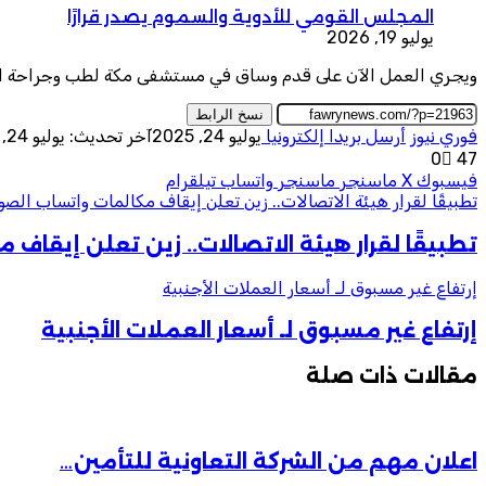
المجلس القومي للأدوية والسموم يصدر قرارًا
يوليو 19, 2026
ويجري العمل الآن على قدم وساق في مستشفى مكة لطب وجراحة العيون 
نسخ الرابط
فوري نيوز
أرسل بريدا إلكترونيا
يوليو 24, 2025
آخر تحديث: يوليو 24, 2025
0
47
فيسبوك
‫X
ماسنجر
ماسنجر
واتساب
تيلقرام
تطبيقًا لقرار هيئة الاتصالات.. زين تعلن إيقاف مكالمات واتساب الصوتي
تطبيقًا لقرار هيئة الاتصالات.. زين تعلن إيقاف م
إرتفاع غير مسبوق لـ أسعار العملات الأجنبية
إرتفاع غير مسبوق لـ أسعار العملات الأجنبية
مقالات ذات صلة
اعلان مهم من الشركة التعاونية للتأمين…