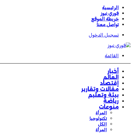
الرئيسية
فوري نيوز
خريطة الموقع
تواصل معنا
تسجيل الدخول
القائمة
أخبار
العالم
إقتصاد
مقالات وتقارير
بيئة وتعليم
رياضة
منوعات
المرأة
تكنولوجيا
الكل
المرأة