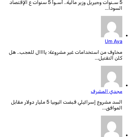
5 سـنوات وجيريل وزير مالية.. أسـوأ 5 سنوات ع الإقتصاد
السودا...
Um Aya
مخاوف من استخدامات غير مشروعة: ياااال للعجب.. هل
كلن التقتيل...
مجدي المشرف
السد مشروع إسرائيلي قبضت اثيوبيا 5 مليار دولار مقابل
الموافق...