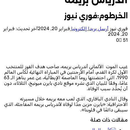
الخرطوم:فوري نيوز
فوري نيوز
أرسل بريدا إلكترونيا
فبراير 20, 2024
آخر تحديث: فبراير
20, 2024
0
51
غيب الموت الألماني أندرياس بريمه، صاحب هدف الفوز للمنتخب
الأول لكرة القدم، أمام الأرجنتين في المباراة النهائية لكأس العالم
1990، التي احتضنتها روما العاصمة الإيطالية، عن عمر يناهز الـ 63
عامًا، وفقًا للبيان الذي نشره موقع نادي بايرن ميونيخ، الثلاثاء، دون
أن يُحدّد سبب الوفاة.
وقال النادي البافاري، الذي لعب معه بريمه خلال مسيرته
الاحترافية: «بايرن حزين جدًا لوفاة لأندرياس بريمه المفاجئة، الذي
سيبقى دائمًا في قلوبنا».
مقالات ذات صلة