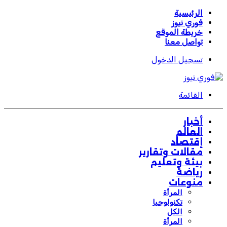
الرئيسية
فوري نيوز
خريطة الموقع
تواصل معنا
تسجيل الدخول
القائمة
أخبار
العالم
إقتصاد
مقالات وتقارير
بيئة وتعليم
رياضة
منوعات
المرأة
تكنولوجيا
الكل
المرأة