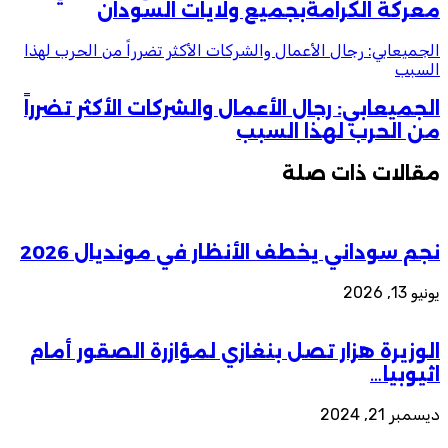
معركة الكرامةبجميع ولايات السودان
الجميعابي: رجال الأعمال والشركات الأكثر تضرراً من الحرب لهذا
السبب
الجميعابي: رجال الأعمال والشركات الأكثر تضرراً
من الحرب لهذا السبب
مقالات ذات صلة
نجم سوداني يخطف الأنظار في مونديال 2026
يونيو 13, 2026
الوزيرة هزار تصل بنغازي لمؤازرة الصقور أمام
اثيوبيا…
ديسمبر 21, 2024