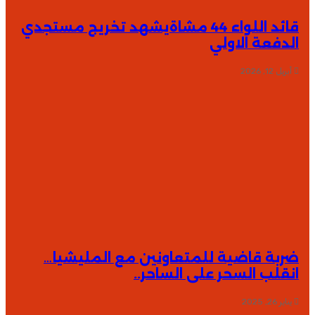
قائد اللواء 44 مشاةيشهد تخريج مستجدي
الدفعة الاولي
أبريل 12, 2026
ضربة قاضية للمتعاونين مع المليشيا…
انقلب السحر على الساحر..
يناير 26, 2025