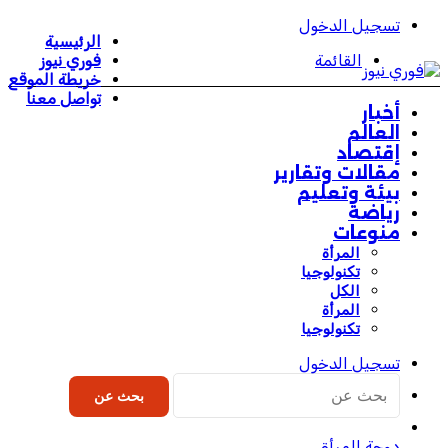
تسجيل الدخول
الرئيسية
القائمة
فوري نيوز
خريطة الموقع
تواصل معنا
أخبار
العالم
إقتصاد
مقالات وتقارير
بيئة وتعليم
رياضة
منوعات
المرأة
تكنولوجيا
الكل
المرأة
تكنولوجيا
تسجيل الدخول
بحث عن
دوحة المرأة