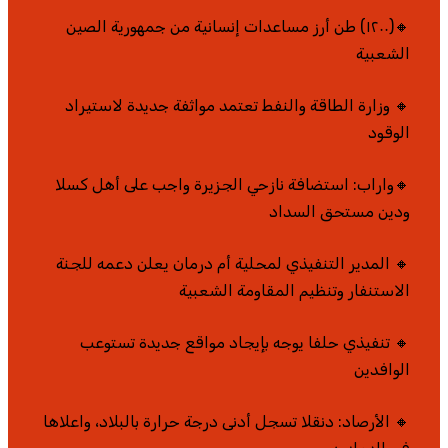
🔸(١٢٠٠) طن أرز مساعدات إنسانية من جمهورية الصين
الشعبية
🔸 وزارة الطاقة والنفط تعتمد مواثفة جديدة لاستيراد
الوقود
🔸واراب: استضافة نازحي الجزيرة واجب على أهل كسلا
ودين مستحق السداد
🔸 المدير التنفيذي لمحلية أم درمان يعلن دعمه للجنة
الاستنفار وتنظيم المقاومة الشعبية
🔸 تنفيذي حلفا يوجه بإيجاد مواقع جديدة تستوعب
الوافدين
🔸 الأرصاد: دنقلا تسجل أدنى درجة حرارة بالبلاد، واعلاها