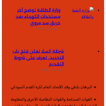
وزارة الطاقة توضح آخر
مستجدات الكهرباء بعد
حريق سد مروي
أغسطس 2, 2026
شرطة كسلا تعلن فتح باب
التجنيد.. تعرف على شروط
التقديم
أغسطس 2, 2026
🔸 البرهان يلتقي وفد الأتحاد العام لكرة القدم السوداني
🔸 القوات المسلحة والقوات النظامبة الأخرى والمقاومة
الشعبية المسلحة تحت قيادة الجيش السوداني تتقدم