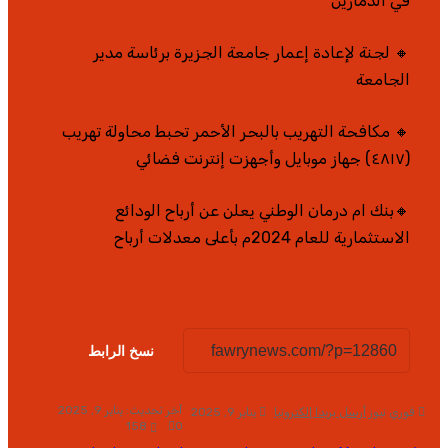
في الدمازين
🔸 لجنة لإعادة إعمار جامعة الجزيرة برئاسة مدير
الجامعة
🔸 مكافحة التهريب بالبحر الأحمر تحبط محاولة تهريب
(٤٨١٧) جهاز موبايل وأجهزت إنترنت فضائي
🔸بنك ام درمان الوطني يعلن عن أرباح الودائع
الاستثمارية للعام 2024م بأعلى معدلات أرباح
نسخ الرابط
آخر تحديث: يناير 9, 2025
فوري نيوز
أرسل بريدا إلكترونيا
يناير 9, 2025
158
0