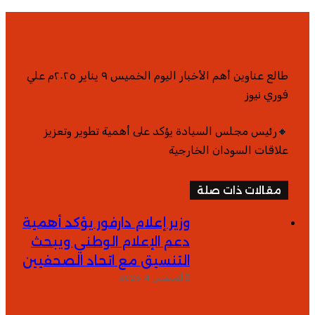
طالع عناوين أهم الأخبار اليوم الخميس ٩ يناير ٢٠٢٥م علي
فوري نيوز
🔸رئيس مجلس السيادة يؤكد على أهمية تطوير وتعزيز
علاقات السودان الخارجية
مقالات ذات صلة
وزير إعلام دارفور يؤكد أهمية
دعم الإعلام الوطني ويبحث
التنسيق مع اتحاد الصحفيين
أغسطس 4, 2026