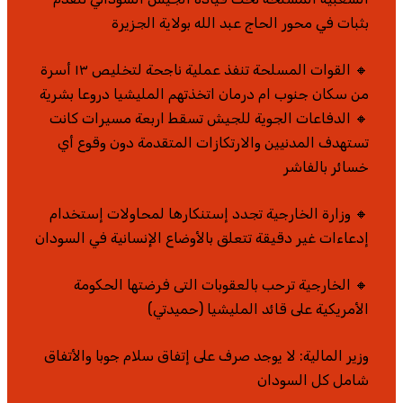
بثبات في محور الحاج عبد الله بولاية الجزيرة
🔸 القوات المسلحة تنفذ عملية ناجحة لتخليص ١٣ أسرة
من سكان جنوب ام درمان اتخذتهم المليشيا دروعا بشرية
🔸 الدفاعات الجوية للجيش تسقط اربعة مسيرات كانت
تستهدف المدنيين والارتكازات المتقدمة دون وقوع أي
خسائر بالفاشر
🔸 وزارة الخارجية تجدد إستنكارها لمحاولات إستخدام
إدعاءات غير دقيقة تتعلق بالأوضاع الإنسانية في السودان
🔸 الخارجية ترحب بالعقوبات التى فرضتها الحكومة
الأمريكية على قائد المليشيا (حميدتي)
وزير المالية: لا يوجد صرف على إتفاق سلام جوبا والأتفاق
شامل كل السودان