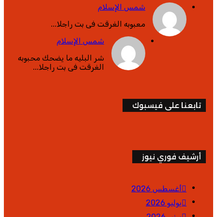
شمس الإسلام
معبوبه الغرقت فى بت راجلا...
شمس الإسلام
شر البليه ما يضحك محبوبه
الغرقت فى بت راجلا...
تابعنا على فيسبوك
أرشيف فوري نيوز
أغسطس 2026
يوليو 2026
يونيو 2026