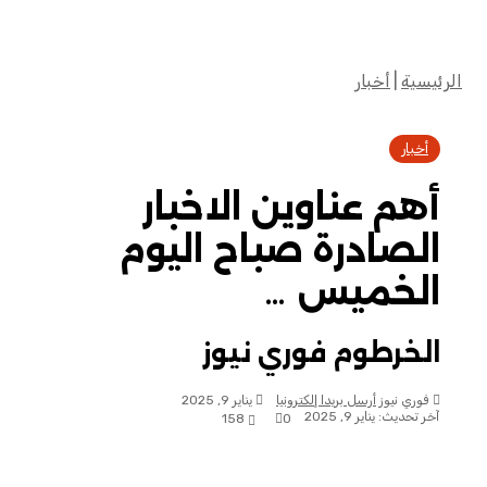
الرئيسية
|
أخبار
أخبار
أهم عناوين الاخبار
الصادرة صباح اليوم
الخميس …
الخرطوم فوري نيوز
فوري نيوز
أرسل بريدا إلكترونيا
يناير 9, 2025
آخر تحديث: يناير 9, 2025
158
0