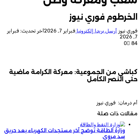
الخرطوم فوري نيوز
فوري نيوز
أرسل بريدا إلكترونيا
فبراير 7, 2026
آخر تحديث: فبراير
7, 2026
0
84
كباشي من الجموعية: معركة الكرامة ماضية
حتى النصر الكامل
أم درمان: فوري نيوز
مقالات ذات صلة
وزارة الطاقة توضح آخر مستجدات الكهرباء بعد حريق
سد مروي