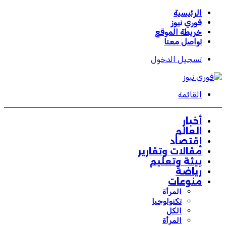
الرئيسية
فوري نيوز
خريطة الموقع
تواصل معنا
تسجيل الدخول
القائمة
أخبار
العالم
إقتصاد
مقالات وتقارير
بيئة وتعليم
رياضة
منوعات
المرأة
تكنولوجيا
الكل
المرأة