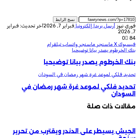
نسخ الرابط
فوري نيوز
أرسل بريدا إلكترونيا
فبراير 7, 2026
آخر تحديث: فبراير
7, 2026
0
84
فيسبوك
‫X
ماسنجر
ماسنجر
واتساب
تيلقرام
بنك الخرطوم يصدر بيانا توضيحيا
بنك الخرطوم يصدر بيانا توضيحيا
تحديد فلكي لموعد غرة شهر رمضان في السودان
تحديد فلكي لموعد غرة شهر رمضان في
السودان
مقالات ذات صلة
الجيش يسيطر على الدندر ويقترب من تحرير