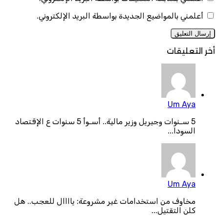
أعلمني بالمواضيع الجديدة بواسطة البريد الإلكتروني.
أخر التعليقات
Um Aya
5 سـنوات وجيريل وزير مالية.. أسـوأ 5 سنوات ع الإقتصاد
السودا...
Um Aya
مخاوف من استخدامات غير مشروعة: ياااال للعجب.. هل
كلن التقتيل...