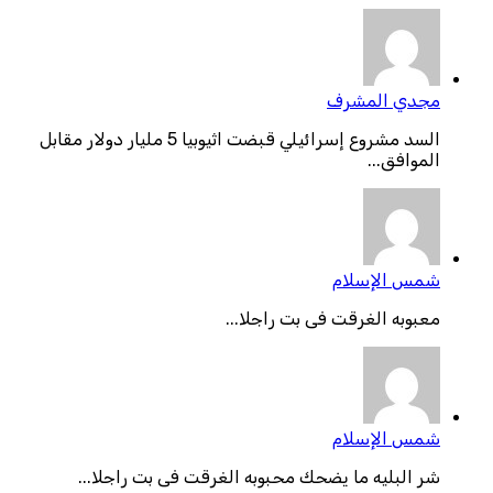
مجدي المشرف
السد مشروع إسرائيلي قبضت اثيوبيا 5 مليار دولار مقابل
الموافق...
شمس الإسلام
معبوبه الغرقت فى بت راجلا...
شمس الإسلام
شر البليه ما يضحك محبوبه الغرقت فى بت راجلا...