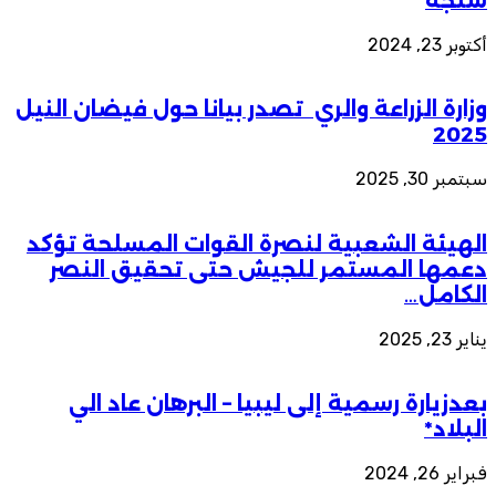
سنجة
أكتوبر 23, 2024
وزارة الزراعة والري تصدر بيانا حول فيضان النيل
2025
سبتمبر 30, 2025
الهيئة الشعبية لنصرة القوات المسلحة تؤكد
دعمها المستمر للجيش حتى تحقيق النصر
الكامل…
يناير 23, 2025
بعدزيارة رسمية إلى ليبيا – البرهان عاد الي
البلاد*
فبراير 26, 2024