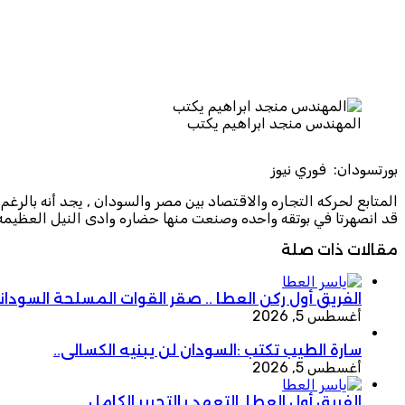
المهندس منجد ابراهيم يكتب
بورتسودان: فوري نيوز
المتابع لحركه التجاره والاقتصاد بين مصر والسودان , يجد أنه بالرغم
قد انصهرتا في بوتقه واحده وصنعت منها حضاره وادى النيل العظيمه , 
مقالات ذات صلة
الفريق أول ركن العطا .. صقر القوات المسلحة السودان
أغسطس 5, 2026
سارة الطيب تكتب :السودان لن يبنيه الكسالى..
أغسطس 5, 2026
الفريق أول العطا..التعهد بالتحرير الكامل.