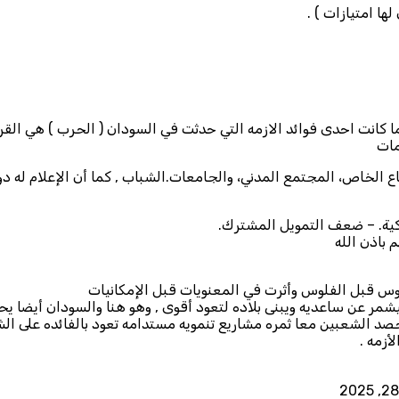
ما كانت احدى فوائد الازمه التي حدثت في السودان ( الحرب ) هي الق
مات
الخاص، المجتمع المدني، والجامعات.الشباب , كما أن الإعلام له دو
مركية. – ضعف التمويل المشترك.
 باذن الله
وس قبل الفلوس وأثرت في المعنويات قبل الإمكانيات
ر عن ساعديه ويبنى بلاده لتعود أقوى , وهو هنا والسودان أيضا يحت
ليحصد الشعبين معا ثمره مشاريع تنمويه مستدامه تعود بالفائده على ال
أزمه .