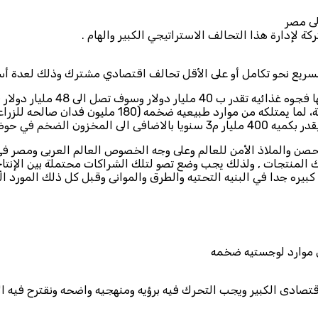
لى مصر
ة لإدارة هذا التحالف الاستراتيجي الكبير والهام .
السريع نحو تكامل أو على الأقل تحالف اقتصادي مشترك وذلك لعدة أس
ن والملاذ الأمن للعالم وعلى وجه الخصوص العالم العربى ومصر في ال
لك المنتجات , ولذلك يجب وضع تصو لتلك الشراكات محتملة بين الإنتا
بيره جدا في البنيه التحتيه والطرق والموانى وقبل كل ذلك المورد ال
تصادى الكبير ويجب التحرك فيه برؤيه ومنهجيه واضحه ونقترح فيه الأ