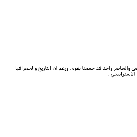
ضى والحاضر واحد قد جمعنا بقوه , ورغم ان التاريخ والجغرافيا
الاستراتيجي .