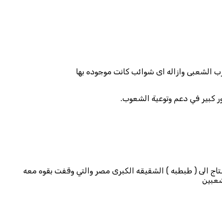
رب الشعبى وازاله اى شوائب كانت موجوده بها
ر كبير في دعم وتوعية الشعوب.
اج الى ( طبطبه ) الشقيقه الكبرى مصر والتي وقفت بقوه معه
شعبين