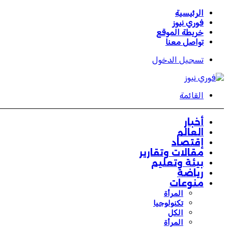
الرئيسية
فوري نيوز
خريطة الموقع
تواصل معنا
تسجيل الدخول
القائمة
أخبار
العالم
إقتصاد
مقالات وتقارير
بيئة وتعليم
رياضة
منوعات
المرأة
تكنولوجيا
الكل
المرأة