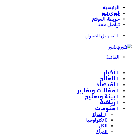
الرئيسية
فوري نيوز
خريطة الموقع
تواصل معنا
تسجيل الدخول
القائمة
أخبار
العالم
إقتصاد
مقالات وتقارير
بيئة وتعليم
رياضة
منوعات
المرأة
تكنولوجيا
الكل
المرأة