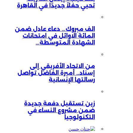
تحيي حفلاً جديدًا في القاهرة
الف مبروك… دعاء عادل ضمن
المائة الاوائل في امتحانات
الشهادة المتوسطة…
من الاتحاد الأفريقي إلى
إسناد.. أميرة الفاضل تواصل
رسالتها الإنسانية
زين تستقبل دفعة جديدة
ضمن مشروع النساء في
التكنولوجيا