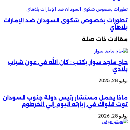
طورات بخصوص شكوى السودان ضد الإمارات بلاهاي
طورات بخصوص شكوى السودان ضد الإمارات
لاهاي
قالات ذات صلة
اج ماجد سوار يكتب : كان الله في عون شباب
لادي
يو 28, 2025
اذا يحمل مستشار رئيس دولة جنوب السودان
وت قلواك في زيارته اليوم إلي الخرطوم
يو 28, 2026