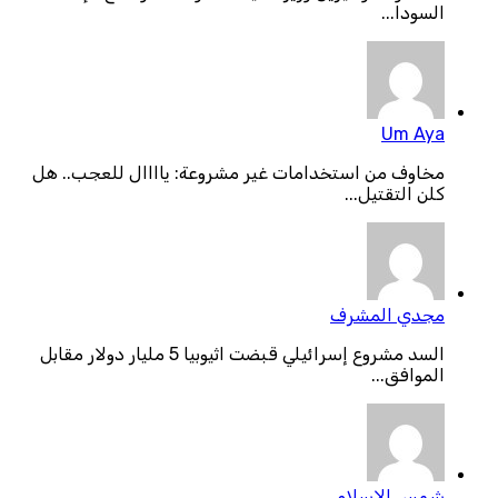
السودا...
Um Aya
مخاوف من استخدامات غير مشروعة: ياااال للعجب.. هل
كلن التقتيل...
مجدي المشرف
السد مشروع إسرائيلي قبضت اثيوبيا 5 مليار دولار مقابل
الموافق...
شمس الإسلام