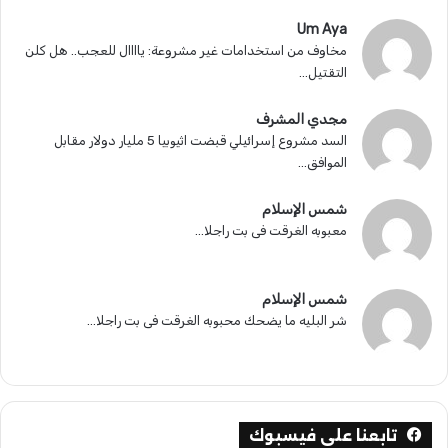
Um Aya
مخاوف من استخدامات غير مشروعة: ياااال للعجب.. هل كلن
التقتيل...
مجدي المشرف
السد مشروع إسرائيلي قبضت اثيوبيا 5 مليار دولار مقابل
الموافق...
شمس الإسلام
معبوبه الغرقت فى بت راجلا...
شمس الإسلام
شر البليه ما يضحك محبوبه الغرقت فى بت راجلا...
تابعنا على فيسبوك