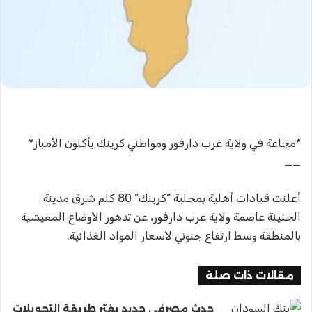
*مجاعة في ولاية غرب دارفور ومواطني كرينك يأكلون الأمباز*
__
أعلنت قيادات أهلية بمحلية “كرينك” 80 كلم شرق مدينة
الجنينة عاصمة ولاية غرب دارفور، عن تدهور الأوضاع المعيشية
بالمنطقة وسط ارتفاع جنوني لأسعار المواد الغذائية.
مقالات ذات صلة
حدث مصرفي جديد يغيّر طريقة التحويلات