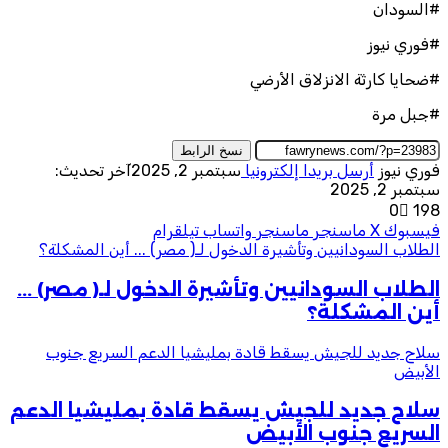
#السودان
#فوري نيوز
#ضحايا كارثة الانزلاق الأرضي
#جبل مرة
نسخ الرابط
فوري نيوز
أرسل بريدا إلكترونيا
سبتمبر 2, 2025
آخر تحديث:
سبتمبر 2, 2025
0
198
فيسبوك
‫X
ماسنجر
ماسنجر
واتساب
تيلقرام
الطلاب السودانيين وتأشيرة الدخول لـ( مصر) ... أين المشكلة؟
الطلاب السودانيين وتأشيرة الدخول لـ( مصر) ...
أين المشكلة؟
سلاح جديد للجيش يسقط قادة بمليشيا الدعم السريع جنوب
الأبيض
سلاح جديد للجيش يسقط قادة بمليشيا الدعم
السريع جنوب الأبيض