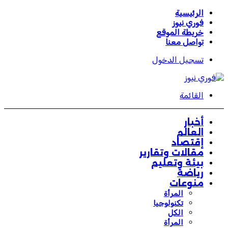
الرئيسية
فوري نيوز
خريطة الموقع
تواصل معنا
تسجيل الدخول
القائمة
أخبار
العالم
إقتصاد
مقالات وتقارير
بيئة وتعليم
رياضة
منوعات
المرأة
تكنولوجيا
الكل
المرأة