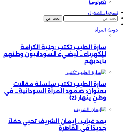
تكنولوجيا
تسجيل الدخول
بحث عن
دوحة المرأة
سارة الطيب تكتب :جنية الكرامة
للكهرباء… ليضيء السودانيون وطنهم
بأيديهم
سارة الطيب تكتب سلسلة مقالات
بعنوان: صمود المرأة السودانية… في
وطنٍ ينهار (2)
بعد غياب.. إيمان الشريف تحيي حفلاً
جديدًا في القاهرة