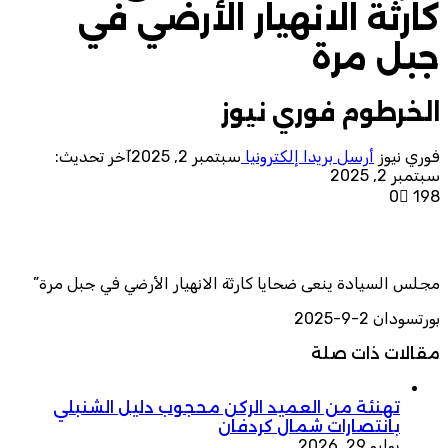
كارثة الانهيار الأرضي في
جبل مرة
الخرطوم فوري نيوز
فوري نيوز
أرسل بريدا إلكترونيا
سبتمبر 2, 2025
آخر تحديث:
سبتمبر 2, 2025
0
198
مجلس السيادة ينعى ضحايا كارثة الانهيار الأرضي في جبل مرة”
بورتسودان 2-9-2025
مقالات ذات صلة
تهنئة من العميد الركن محجوب دليل الشنبلي
بانتصارات شمال كردفان
يوليو 29, 2026