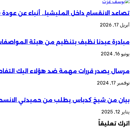
تصاعد الانقسام داخل المليشيا.. أنباء عن عود
أبريل 17, 2026
مبادرة عيدنا نظيف بتنظيم من هيئة المواصفا
يونيو 16, 2024
مرسال يصدر قررات مهمة ضد هؤلاء اليك التفا
نوفمبر 17, 2024
بيان من شيخ كدباس يطلب من حميدتي الانسح
يناير 12, 2025
اترك تعليقاً