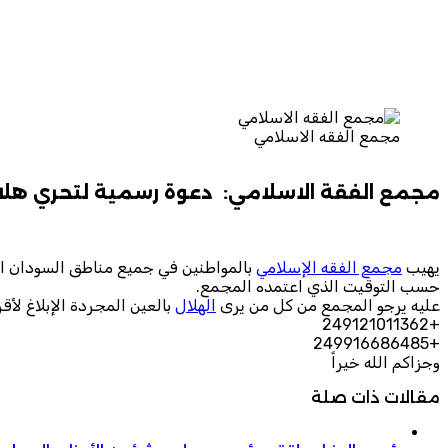
مجمع الفقه الاسلامي
مجمع الفقة الاسلامي: دعوة رسمية لتحري هلال رم
يهيب
مجمع الفقه الإسلامي
بالمواطنين في جميع مناطق السودان ال
حسب التوقيت الذي اعتمده المجمع.
عليه يرجو المجمع من كل من يرى
الهلال
بالعين المجردة الإبلاغ لأق
+249121011362
+249916686485
وجزاكم الله خيراً
مقالات ذات صلة