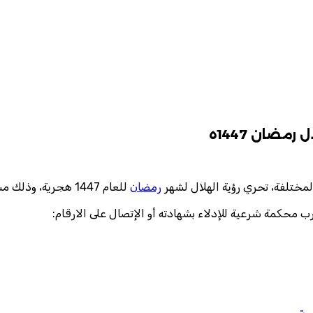
ضان 1447ه
مختلفة، تحري رؤية الهلال لشهر
رمضان
رب محكمة شرعية للإدلاء بشهادته أو الإتصال على الارقام: