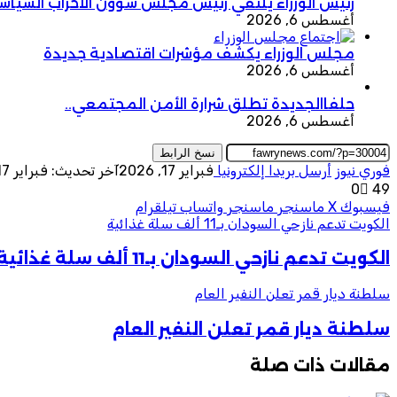
رئيس الوزراء يلتقي رئيس مجلس شؤون الأحزاب السياس
أغسطس 6, 2026
مجلس الوزراء يكشف مؤشرات اقتصادية جديدة
أغسطس 6, 2026
حلفاالجديدة تطلق شرارة الأمن المجتمعي..
أغسطس 6, 2026
نسخ الرابط
فوري نيوز
أرسل بريدا إلكترونيا
فبراير 17, 2026
آخر تحديث: فبراير 17, 2026
0
49
فيسبوك
‫X
ماسنجر
ماسنجر
واتساب
تيلقرام
الكويت تدعم نازحي السودان بـ11 ألف سلة غذائية
الكويت تدعم نازحي السودان بـ11 ألف سلة غذائية
سلطنة ديار قمر تعلن النفير العام
سلطنة ديار قمر تعلن النفير العام
مقالات ذات صلة