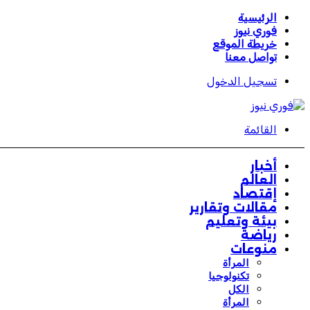
الرئيسية
فوري نيوز
خريطة الموقع
تواصل معنا
تسجيل الدخول
القائمة
أخبار
العالم
إقتصاد
مقالات وتقارير
بيئة وتعليم
رياضة
منوعات
المرأة
تكنولوجيا
الكل
المرأة