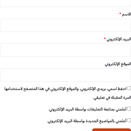
ي
ا
ق
ر
م
*
و
الاسم
*
ا
ب
ل
ي
س
و
د
البريد الإلكتروني
*
ا
ن
ب
ت
الموقع الإلكتروني
ع
ه
د
ا
احفظ اسمي، بريدي الإلكتروني، والموقع الإلكتروني في هذا المتصفح لاستخدامها
ت
المرة المقبلة في تعليقي.
ه
ا
أعلمني بمتابعة التعليقات بواسطة البريد الإلكتروني.
ل
د
أعلمني بالمواضيع الجديدة بواسطة البريد الإلكتروني.
و