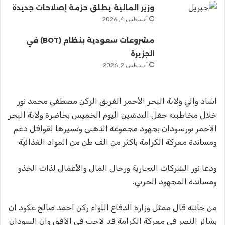
وزير المالية يطلق حزمة إصلاحات جديدة
أغسطس 4, 2026
مشروعات سعودية بنظام (BOT) في
الجزيرة
أغسطس 2, 2026
اشاد والي ولاية البحر الأحمر الفريق الركن مصطفى محمد نور
خلال مخاطبته حفل التدشين اليوم الخميس بحاضرة ولاية البحر
الأحمر بورسودان بجهود مجموعة الذهبي وتسيرها لقوافل دعم
ومساندة معركة الكرامة باكثر من الف طن من المواد الغذائية
ودعا نور الشركات التجارية ورحال المال والأعمال لذات الحذو
ومساندة المجهود الحربي.
من جانبه قال ممثل وزارة الدفاع اللواء ركن احمد صالح عكود ان
بشائر النصر في معركة الكرامة قد لاحت في الافق وان السودان