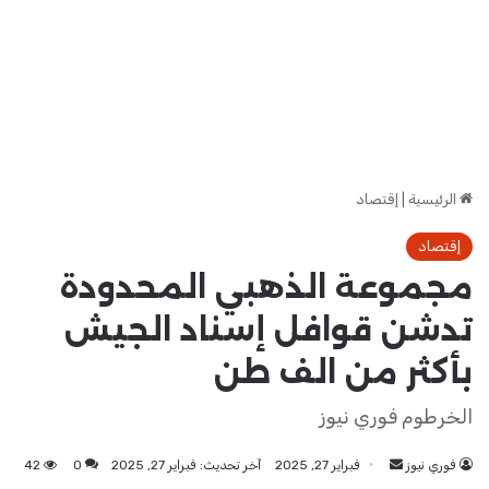
الرئيسية
|
إقتصاد
إقتصاد
مجموعة الذهبي المحدودة
تدشن قوافل إسناد الجيش
بأكثر من الف طن
الخرطوم فوري نيوز
فوري نيوز
أرسل
فبراير 27, 2025
آخر تحديث: فبراير 27, 2025
0
42