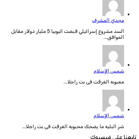
مجدي المشرف
السد مشروع إسرائيلي قبضت اثيوبيا 5 مليار دولار مقابل
الموافق...
شمس الإسلام
معبوبه الغرقت فى بت راجلا...
شمس الإسلام
شر البليه ما يضحك محبوبه الغرقت فى بت راجلا...
تابعنا على فيسبوك