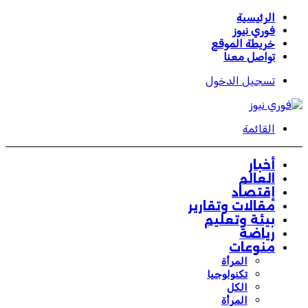
الرئيسية
فوري نيوز
خريطة الموقع
تواصل معنا
تسجيل الدخول
القائمة
أخبار
العالم
إقتصاد
مقالات وتقارير
بيئة وتعليم
رياضة
منوعات
المرأة
تكنولوجيا
الكل
المرأة