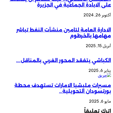
على الابادة الجماعية في الجزيرة
أكتوبر 26, 2024
الادارة العامة لتامين منشآت النفط تباشر
مهامها بالخرطوم
أبريل 15, 2025
الكباشي يتفقد المحور الغربي بالمناقل….
يناير 6, 2025
مسيرات مليشيا الامارات تستهدف محطة
بورتسودان التحويلية…
مايو 6, 2025
اترك تعليقاً