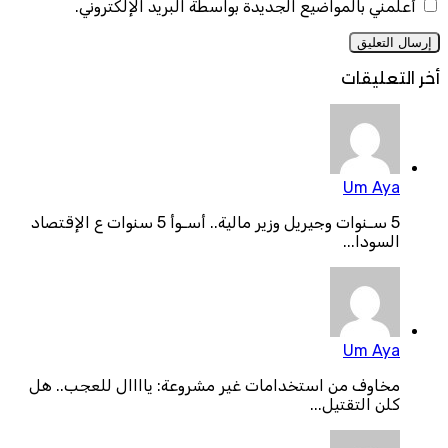
أعلمني بالمواضيع الجديدة بواسطة البريد الإلكتروني.
أخر التعليقات
Um Aya
5 سـنوات وجيريل وزير مالية.. أسـوأ 5 سنوات ع الإقتصاد
السودا...
Um Aya
مخاوف من استخدامات غير مشروعة: ياااال للعجب.. هل
كلن التقتيل...