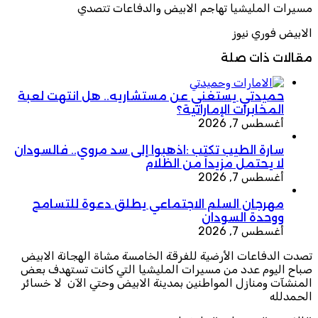
مسيرات المليشيا تهاجم الابيض والدفاعات تتصدي
الابيض فوري نيوز
مقالات ذات صلة
حميدتي يستغني عن مستشاريه.. هل انتهت لعبة
المخابرات الإماراتية؟
أغسطس 7, 2026
سارة الطيب تكتب :اذهبوا إلى سد مروي.. فالسودان
لا يحتمل مزيداً من الظلام
أغسطس 7, 2026
مهرجان السلم الاجتماعي يطلق دعوة للتسامح
ووحدة السودان
أغسطس 7, 2026
تصدت الدفاعات الأرضية للفرقة الخامسة مشاة الهجانة الابيض
صباح اليوم عدد من مسيرات المليشيا التي كانت تستهدف بعض
المنشآت ومنازل المواطنين بمدينة الابيض وحتي الآن لا خسائر
الحمدلله