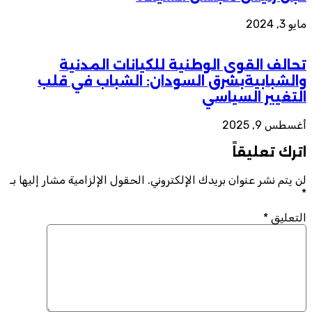
مايو 3, 2024
تحالف القوى الوطنية للكيانات المدنية
والشبابيةبشرق السودان: الشباب في قلب
التغيير السياسي
أغسطس 9, 2025
اترك تعليقاً
لن يتم نشر عنوان بريدك الإلكتروني.
الحقول الإلزامية مشار إليها بـ
*
التعليق
*