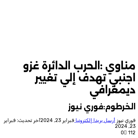
مناوي :الحرب الدائرة غزو
اجنبي تهدف إلي تغيير
ديمغرافي
الخرطوم:فوري نيوز
فوري نيوز
أرسل بريدا إلكترونيا
فبراير 23, 2024
آخر تحديث: فبراير
23, 2024
0
112