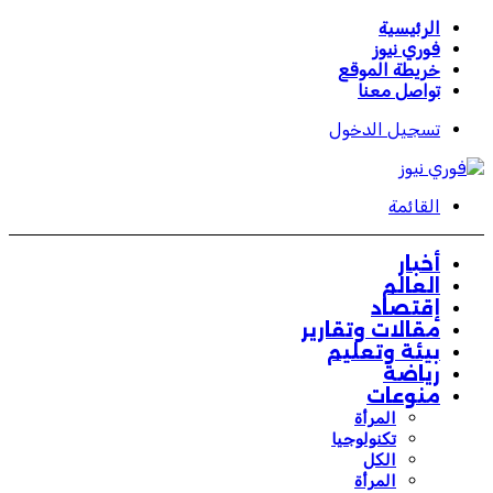
الرئيسية
فوري نيوز
خريطة الموقع
تواصل معنا
تسجيل الدخول
القائمة
أخبار
العالم
إقتصاد
مقالات وتقارير
بيئة وتعليم
رياضة
منوعات
المرأة
تكنولوجيا
الكل
المرأة