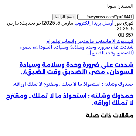
المصدر: سونا
نسخ الرابط
فوري نيوز
أرسل بريدا إلكترونيا
مارس 5, 2025
آخر تحديث: مارس
5, 2025
0
357
فيسبوك
‫X
ماسنجر
ماسنجر
واتساب
تيلقرام
شددت على ضرورة وحدة وسلامة وسيادة السودان،، مصر،،
(الصديق وقت الضيق)..
شددت على ضرورة وحدة وسلامة وسيادة
السودان،، مصر،، (الصديق وقت الضيق)..
حمدوك وشلته : استحواذ ما لا تملك.. ومقترح لا تملك اوراقه.
حمدوك وشلته : استحواذ ما لا تملك.. ومقترح
لا تملك اوراقه.
مقالات ذات صلة