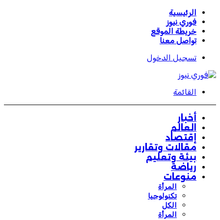
الرئيسية
فوري نيوز
خريطة الموقع
تواصل معنا
تسجيل الدخول
القائمة
أخبار
العالم
إقتصاد
مقالات وتقارير
بيئة وتعليم
رياضة
منوعات
المرأة
تكنولوجيا
الكل
المرأة