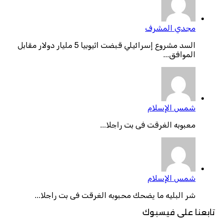
مجدي المشرف
السد مشروع إسرائيلي قبضت اثيوبيا 5 مليار دولار مقابل
الموافق...
شمس الإسلام
معبوبه الغرقت فى بت راجلا...
شمس الإسلام
شر البليه ما يضحك محبوبه الغرقت فى بت راجلا...
تابعنا على فيسبوك