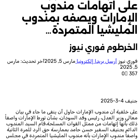
على اتهامات مندوب
الإمارات ويصفه بمندوب
المليشيا المتمردة…
الخرطوم فوري نيوز
فوري نيوز
أرسل بريدا إلكترونيا
مارس 5, 2025
آخر تحديث: مارس
5, 2025
0
357
جنيف 4-3-2025
على خلفية أن مندوب الإمارات حاول أن ينفى ما جاء في بيان
معالي وزير العدل، رئيس وفد السودان، بشأن تورط الإمارات واصفاً
ذلك بأنها إتهامات من ممثل القوات المسلحة،قام السيد المندوب
الدائم بجنيف السفير حسن حامد بممارسة حق الرد للمرة الثانية
واصفاً مندوب الإمارات بأنه مندوب المليشيا المتمردة في مجلس