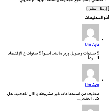
أخر التعليقات
Um Aya
5 سـنوات وجيريل وزير مالية.. أسـوأ 5 سنوات ع الإقتصاد
السودا...
Um Aya
مخاوف من استخدامات غير مشروعة: ياااال للعجب.. هل
كلن التقتيل...