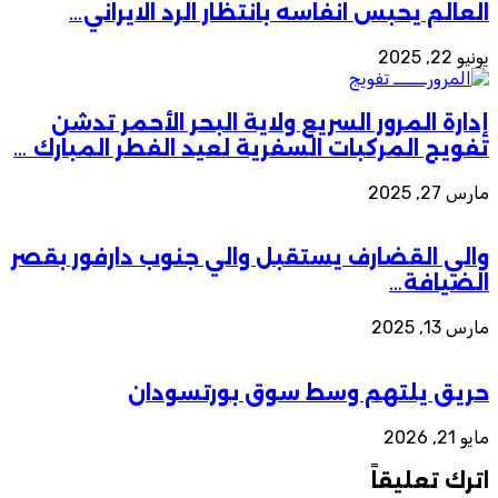
العالم يحبس انفاسه بانتظار الرد الايراني…
يونيو 22, 2025
إدارة المرور السريع ولاية البحر الأحمر تدشن
تفويج المركبات السفرية لعيد الفطر المبارك …
مارس 27, 2025
والي القضارف يستقبل والي جنوب دارفور بقصر
الضيافة…
مارس 13, 2025
حريق يلتهم وسط سوق بورتسودان
مايو 21, 2026
اترك تعليقاً