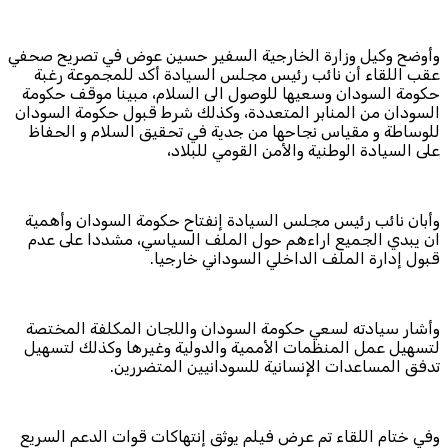
وأوضح وكيل وزارة الخارجية السفير حسين عوض في تصريح صحفي
عقب اللقاء أن نائب رئيس مجلس السيادة أكد للمجموعة رغبة
حكومة السودان وسعيها للوصول الى السلام، مبينا موقف حكومة
السودان من المنابر المتعددة، وكذلك شرط قبول حكومة السودان
للوساطة و مقياس نجاحها من جدية في تحقيق السلام و الحفاظ
على السيادة الوطنية والأمن القومي للبلاد،
وأبان نائب رئيس مجلس السيادة إنفتاح حكومة السودان وأهمية
ان يبدي الجميع اراءهم حول الملف السياسي، مشددا على عدم
قبول إدارة الملف الداخلي السوداني خارجيا.
وأشار سيادته لسعي حكومة السودان واللجان المكلفة المختصة
لتسهيل عمل المنظمات الأممية والدولية وغيرها وكذلك لتسهيل
تدفق المساعدات الإنسانية للسودانيين المتضررين.
‏وفي ختام اللقاء تم عرض فيلم يوثق إنتهاكات قوات الدعم السريع