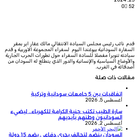
0
52
قدم نائب رئيس مجلس السيادة الانتقالي مالك عقار اير بمقر
السفارة السودانية بيوغندا اليوم لسفراء المجموعة الاوربية و قدم
سيادته تنويرا مفصلا للسادة السفراء حول تطورات الحرب الجارية
والأوضاع السياسية والإنسانية والدور الذي يتطلع له السودان من
أصدقائه في الغرب.
مقالات ذات صلة
اتفاقيات بين 5 جامعات سودانية وتركية
أغسطس 5, 2026
سارة الطيب تكتب :جنية الكرامة للكهرباء… ليضيء
السودانيون وطنهم بأيديهم
أغسطس 2, 2026
السودان ينضم لتحالف بحري دفاعي يضم 15 دولة