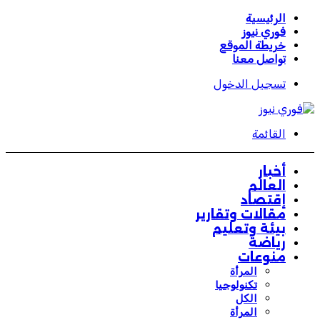
الرئيسية
فوري نيوز
خريطة الموقع
تواصل معنا
تسجيل الدخول
القائمة
أخبار
العالم
إقتصاد
مقالات وتقارير
بيئة وتعليم
رياضة
منوعات
المرأة
تكنولوجيا
الكل
المرأة