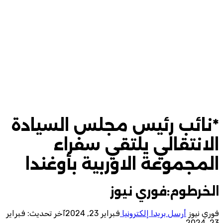
*نائب رئيس مجلس السيادة
الانتقالي يلتقي سفراء
المجموعة الاوربية بأوغندا
الخرطوم:فوري نيوز
فوري نيوز
أرسل بريدا إلكترونيا
فبراير 23, 2024
آخر تحديث: فبراير
23, 2024