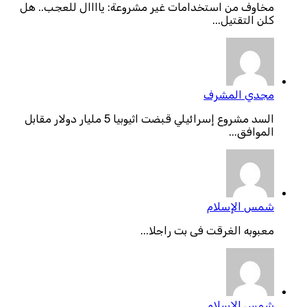
مخاوف من استخدامات غير مشروعة: ياااال للعجب.. هل
كلن التقتيل...
مجدي المشرف
السد مشروع إسرائيلي قبضت اثيوبيا 5 مليار دولار مقابل
الموافق...
شمس الإسلام
معبوبه الغرقت فى بت راجلا...
شمس الإسلام