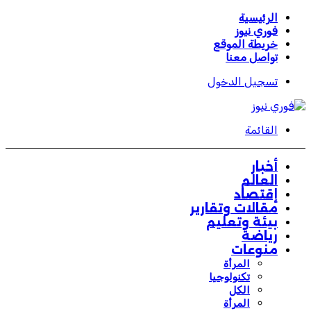
الرئيسية
فوري نيوز
خريطة الموقع
تواصل معنا
تسجيل الدخول
القائمة
أخبار
العالم
إقتصاد
مقالات وتقارير
بيئة وتعليم
رياضة
منوعات
المرأة
تكنولوجيا
الكل
المرأة