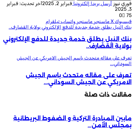
فوري نيوز
أرسل بريدا إلكترونيا
فبراير 2, 2025
آخر تحديث: فبراير
3, 2025
0
75
فيسبوك
‫X
ماسنجر
ماسنجر
واتساب
تيلقرام
بنك النيل يطلق خدمة جديدة للدفع الإلكتروني بولاية القضارف..
بنك النيل يطلق خدمة جديدة للدفع الإلكتروني
بولاية القضارف..
تعرف على مقاله متحدث باسم الجيش الامريكي عن الجيش
السوداني...
تعرف على مقاله متحدث باسم الجيش
الامريكي عن الجيش السوداني...
مقالات ذات صلة
مابين المبادرة التركية و الضغوط البريطانية
بمجلس الأمن…