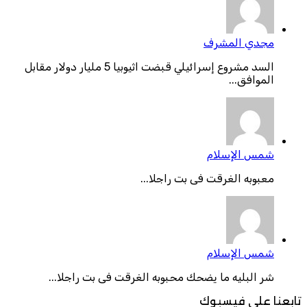
مجدي المشرف
السد مشروع إسرائيلي قبضت اثيوبيا 5 مليار دولار مقابل
الموافق...
شمس الإسلام
معبوبه الغرقت فى بت راجلا...
شمس الإسلام
شر البليه ما يضحك محبوبه الغرقت فى بت راجلا...
تابعنا على فيسبوك