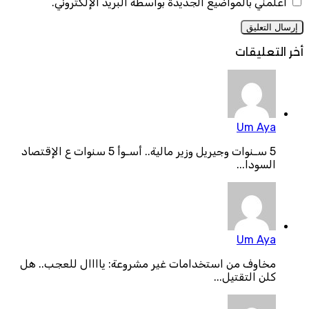
أعلمني بالمواضيع الجديدة بواسطة البريد الإلكتروني.
أخر التعليقات
Um Aya
5 سـنوات وجيريل وزير مالية.. أسـوأ 5 سنوات ع الإقتصاد
السودا...
Um Aya
مخاوف من استخدامات غير مشروعة: ياااال للعجب.. هل
كلن التقتيل...