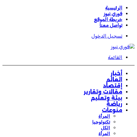
الرئيسية
فوري نيوز
خريطة الموقع
تواصل معنا
تسجيل الدخول
القائمة
أخبار
العالم
إقتصاد
مقالات وتقارير
بيئة وتعليم
رياضة
منوعات
المرأة
تكنولوجيا
الكل
المرأة