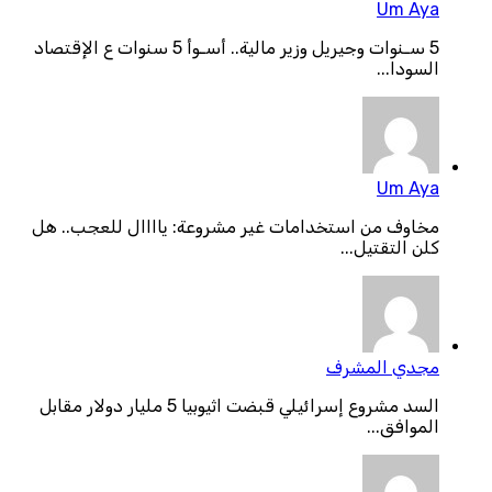
Um Aya
5 سـنوات وجيريل وزير مالية.. أسـوأ 5 سنوات ع الإقتصاد
السودا...
Um Aya
مخاوف من استخدامات غير مشروعة: ياااال للعجب.. هل
كلن التقتيل...
مجدي المشرف
السد مشروع إسرائيلي قبضت اثيوبيا 5 مليار دولار مقابل
الموافق...