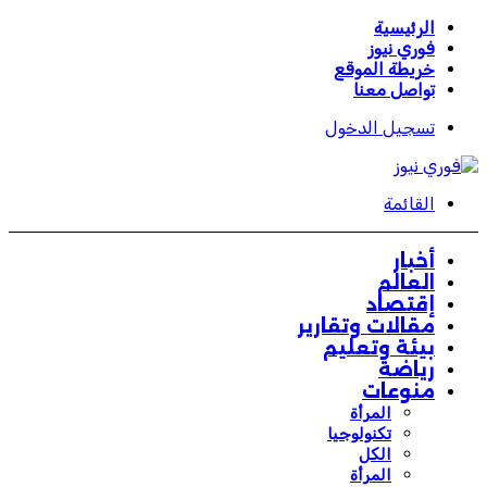
الرئيسية
فوري نيوز
خريطة الموقع
تواصل معنا
تسجيل الدخول
القائمة
أخبار
العالم
إقتصاد
مقالات وتقارير
بيئة وتعليم
رياضة
منوعات
المرأة
تكنولوجيا
الكل
المرأة