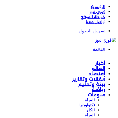
الرئيسية
فوري نيوز
خريطة الموقع
تواصل معنا
تسجيل الدخول
القائمة
أخبار
العالم
إقتصاد
مقالات وتقارير
بيئة وتعليم
رياضة
منوعات
المرأة
تكنولوجيا
الكل
المرأة