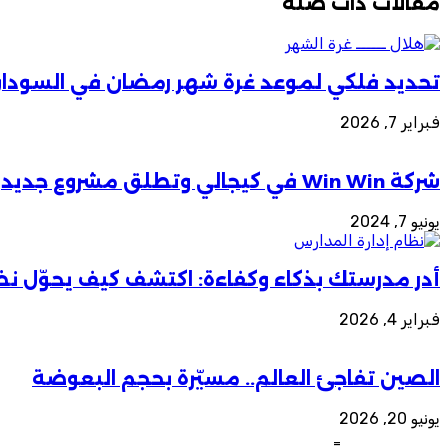
مقالات ذات صلة
تحديد فلكي لموعد غرة شهر رمضان في السودا
فبراير 7, 2026
شركة Win Win في كيجالي وتطلق مشروع جديد
يونيو 7, 2024
أدر مدرستك بذكاء وكفاءة: اكتشف كيف يحوّل نظ
فبراير 4, 2026
الصين تفاجئ العالم.. مسيّرة بحجم البعوضة
يونيو 20, 2026