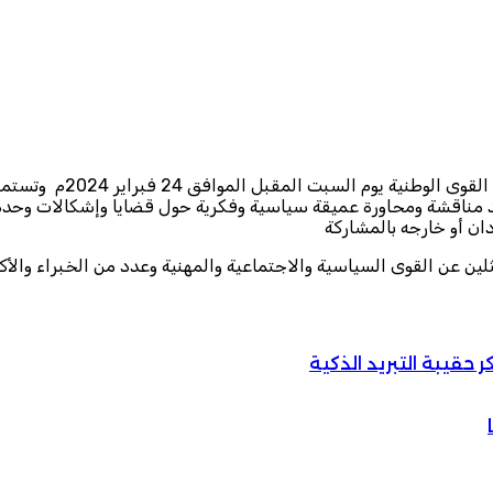
تنظم حركة المستقبل للإص
 مناقشة ومحاورة عميقة سياسية وفكرية حول قضايا وإشكالات وحدة ا
ن أو خارجه بالمشاركة
ين عن القوى السياسية والاجتماعية والمهنية وعدد من الخبراء والأك
حقيبة التبريد الذكية