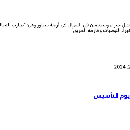
 خبراء ومختصين في المجال في أربعة محاور وهي: “تجارب التحالفا
 يوم التأسيس