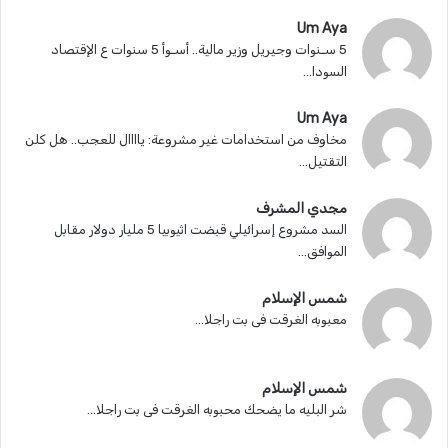
Um Aya
5 سـنوات وجيريل وزير مالية.. أسـوأ 5 سنوات ع الإقتصاد
السودا...
Um Aya
مخاوف من استخدامات غير مشروعة: ياااال للعجب.. هل كلن
التقتيل...
مجدي المشرف
السد مشروع إسرائيلي قبضت اثيوبيا 5 مليار دولار مقابل
الموافق...
شمس الإسلام
معبوبه الغرقت فى بت راجلا...
شمس الإسلام
شر البليه ما يضحك محبوبه الغرقت فى بت راجلا...