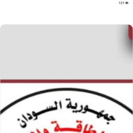
بريدا
131
إلكترونيا