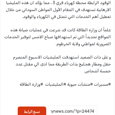
الوقود الرابطة محطة كهرباء قري 3 ، مما يؤكد ان هذه المليشيا
الارهابية تستهدف في المقام الأول المواطن السوداني من خلال
تعطيل أهم الخدمات التي تتمثل في الكهرباء والوقود.
علماً ان وزارة الطاقة كانت قد شرعت في عمليات صيانة هذه
المواقع تحديداً التي تم استهدافها صباح الامس لتوفير الخدمات
الضرورية لمواطني ولاية الخرطوم.
و على ذات الصعيد استهدفت المليشيات الاسبوع المنصرم
حقل ومطار هجليج بذات الطريقة مما ادى الي مقتل عدد
خمسة أشخاص
#مسيرات #منشآت حيوية #المليشيات #وزارة الطاقة
نسخ الرابط