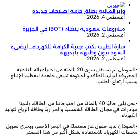
وزير المالية يطلق حزمة إصلاحات جديدة
أغسطس 4, 2026
مشروعات سعودية بنظام (BOT) في الجزيرة
أغسطس 2, 2026
سارة الطيب تكتب :جنية الكرامة للكهرباء… ليضيء
السودانيون وطنهم بأيديهم
أغسطس 2, 2026
▪️السودان لم يستغل سوى 20 بالمئة من احتياطياته النفطية
المعروفة لتوليد الطاقة والحكومة تسعى جاهدة لتعظيم الإنتاج
بسبب ارتفاع الطلب.
▪️نحن نلبي حاليًا 40 بالمائة من احتياجاتنا من الطاقة، ولدينا
مبادرات في مجال الطاقة الشمسية والحرارية وطاقة الرياح لتوليد
الكهرباء.
▪️السودان لديه حقول غاز محتملة في البحر الأحمر، ويجري تحويل
محطات الكهرباء للاستفادة بشكل أكبر من هذا المصدر