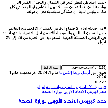
▪️لدينا احتياطي نفطي كبير في الشمال والتحدي الكبير الذي
يواجهنا الآن هو التعاون مع اللاعبين القدامى أو الجدد في كل
مكان، وليس لدينا أي مشاكل سياسية مع أي دولة.
#من حديثه امام الاجتماع الخاص للمنتدى الاقتصادي العالمي
حول التعاون العالمي والنمو والطاقة من أجل التنمية، والذي انعقد
في الرياض، المملكة العربية السعودية، في الفترة من 28 إلى 29
أبريل.
نسخ الرابط
فوري نيوز
أرسل بريدا إلكترونيا
مايو 1, 2024
آخر تحديث: مايو 1,
2024
0
327
فيسبوك
‫X
ماسنجر
ماسنجر
واتساب
تيلقرام
دعم كبيرمن الاتحاد الأوربي لوزارة الصحة
دعم كبيرمن الاتحاد الأوربي لوزارة الصحة