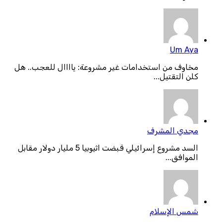
Um Aya
مخاوف من استخدامات غير مشروعة: ياااال للعجب.. هل
كلن التقتيل...
مجدي المشرف
السد مشروع إسرائيلي قبضت اثيوبيا 5 مليار دولار مقابل
الموافق...
شمس الإسلام