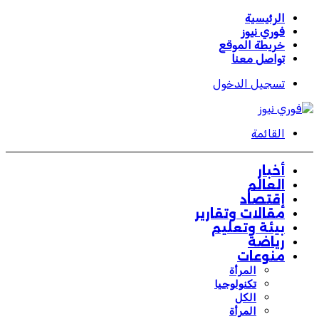
الرئيسية
فوري نيوز
خريطة الموقع
تواصل معنا
تسجيل الدخول
القائمة
أخبار
العالم
إقتصاد
مقالات وتقارير
بيئة وتعليم
رياضة
منوعات
المرأة
تكنولوجيا
الكل
المرأة