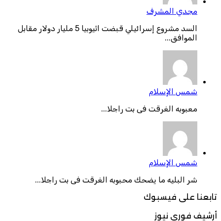
مجدي المشرف
السد مشروع إسرائيلي قبضت اثيوبيا 5 مليار دولار مقابل
الموافق...
شمس الإسلام
معبوبه الغرقت فى بت راجلا...
شمس الإسلام
شر البليه ما يضحك محبوبه الغرقت فى بت راجلا...
تابعنا على فيسبوك
أرشيف فوري نيوز