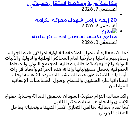
مكالمة سرية ومخطط لاعتقال حميدتي..
أغسطس 9, 2026
20 زيجة لأرامل شهداء معركة الكرامة
أغسطس 9, 2026
مناوي يكشف تفاصيل احداث بئر سليبة
أغسطس 8, 2026
كما أكد معاليه أستمرار الملاحقة القانونية لمرتكبي هذه الجرائم
ومعاونيهم داخليا وخارجيا امام المحاكم الوطنية والدولية والآليات
الدولية والإقليمية ،كما طالب معاليه المجتمع الدولي والمنظمات
الحقوقية بتحمل مسؤولياتها وإدانة هذه الجرائم وأتخاذ قرارات
وأجراءات للضغط على هذه المليشيا المتمردة الارهابية لوقف
اعتداءاتها على المدنيين والسماح بوصول المساعدات الإنسانية
للمواطنين .
وأكد معاليه التزام حكومة السودان بتحقيق العدالة وحماية حقوق
الإنسان والدفاع عن سيادة حكم القانون.
كما تقدم معاليه بخالص التعازي لأسر الشهداء وتمنياته بعاجل
الشفاء للجرحى.