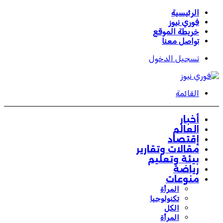
الرئيسية
فوري نيوز
خريطة الموقع
تواصل معنا
تسجيل الدخول
القائمة
أخبار
العالم
إقتصاد
مقالات وتقارير
بيئة وتعليم
رياضة
منوعات
المرأة
تكنولوجيا
الكل
المرأة