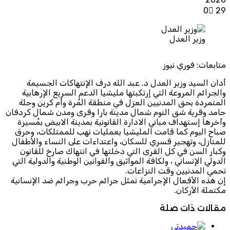
0
29
وزير العدل
متابعات: فوري نيوز
أدان السيد وزير العدل د. عبد الله درف الإنتهاكات الجسيمة
والجرائم المروعة التي إرتكبتها مليشيا الدعم السريع الإرهابية
المتمردة بحق المدنيين العزل في منطقة المُرة وأم كرين وحلة
حامد وقرية شق النوم شمال مدينة بارا وقرى ومدن شمال كردفان
وآخرها إستهداف مباني الادارة القانونية بمدينة الابيض بمُسيرة
صباح اليوم كما قامت المليشيا بعمليات نهب للممتلكات، وحرق
للمنازل، وتهجير قسري للسكان، واعتداءات على النساء والأطفال
وكبار السن في كل القرى التي دخلتها في انتهاك صارخ للقانون
الدولي الإنساني ، ولكافة المواثيق والقوانين الوطنية والدولية التي
تحمي المدنيين وقت النزاعات.
إن هذه الأفعال الإجرامية تمثل جرائم حرب وجرائم ضد الإنسانية
مكتملة الأركان.
مقالات ذات صلة