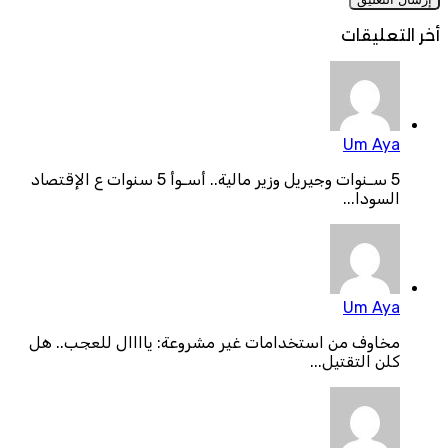
أخر التعليقات
Um Aya
5 سـنوات وجيريل وزير مالية.. أسـوأ 5 سنوات ع الإقتصاد
السودا...
Um Aya
مخاوف من استخدامات غير مشروعة: ياااال للعجب.. هل
كلن التقتيل...