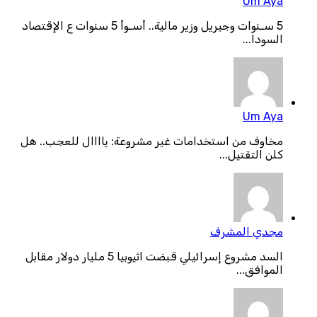
Um Aya
5 سـنوات وجيريل وزير مالية.. أسـوأ 5 سنوات ع الإقتصاد
السودا...
Um Aya
مخاوف من استخدامات غير مشروعة: ياااال للعجب.. هل
كلن التقتيل...
مجدي المشرف
السد مشروع إسرائيلي قبضت اثيوبيا 5 مليار دولار مقابل
الموافق...