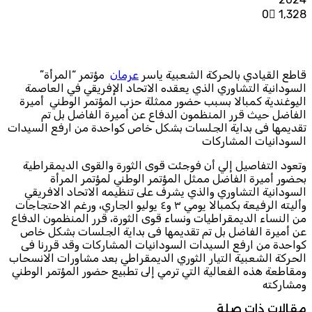
0
1٬328
قاطع القيادي بالحركة الشعبية ياسر
عرمان
مؤتمر “المرأة”
السودانية التشاوري الذي يعقده الاتحاد الإفريقي في العاصمة
اليوغندية كمبالا بسبب حضور ممثلة حزب المؤتمر الوطني أميرة
الفاضل حيث قرر المنظمون الدفاع عن أميرة الفاضل بل تم
تقديمها فى بداية الجلسات بشكل خاص كواحدة من ارفع السيدات
السودانيات المشاركات
وتعود التفاصيل إلي أن فوجئت قوى الثورة والقوى الديمقراطية
بحضور أميرة الفاضل ممثل المؤتمر الوطني لمؤتمر المرأة
السودانية التشاوري والذي يشرف على تنظيمه الاتحاد الافريقي
وأليته الرفيعة بكمبالا يومي ٣ و٤ يوليو الجاري، ورغم الاحتجاجات
من النساء الديمقراطيات ونساء قوى الثورة، قرر المنظمون الدفاع
عن أميرة الفاضل بل تم تقديمها فى بداية الجلسات بشكل خاص
كواحدة من ارفع السيدات السودانيات المشاركات وقد قررنا فى
الحركة الشعبية التيار الثوري الديمقراطي بعد مشاورات الانسحاب
ومقاطعة هذه الفعالية التي ترمي إلى تطبيع حضور المؤتمر الوطني
ومشاركته
مقالات ذات صلة