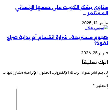
مناوي يشكر الكويت على دعمها الإنساني
المستمر …
مارس 12, 2025
هجوم مستريحة.. شرارة انقسام أم بداية صراع
نفوذ؟
فبراير 25, 2026
اترك تعليقاً
لن يتم نشر عنوان بريدك الإلكتروني.
الحقول الإلزامية مشار إليها بـ
*
التعليق
*