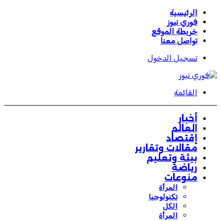
الرئيسية
فوري نيوز
خريطة الموقع
تواصل معنا
تسجيل الدخول
القائمة
أخبار
العالم
إقتصاد
مقالات وتقارير
بيئة وتعليم
رياضة
منوعات
المرأة
تكنولوجيا
الكل
المرأة