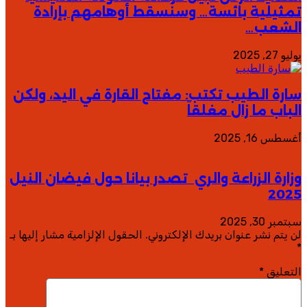
تمثيلية بائسة… وسنُسقط أوهامهم بإرادة
الشعب…
يوليو 27, 2025
سارة الطيب تكتب: مفتاح القارة في اليد، ولكن
الباب ما زال مغلقاً
أغسطس 16, 2025
وزارة الزراعة والري تصدر بيانا حول فيضان النيل
2025
سبتمبر 30, 2025
لن يتم نشر عنوان بريدك الإلكتروني.
الحقول الإلزامية مشار إليها بـ
*
التعليق
*