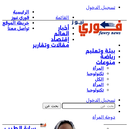
تسجيل الدخول
الرئيسية
القائمة
فوري نيوز
خريطة الموقع
أخبار
تواصل معنا
العالم
إقتصاد
مقالات وتقارير
بيئة وتعليم
رياضة
منوعات
المرأة
تكنولوجيا
الكل
المرأة
تكنولوجيا
تسجيل الدخول
بحث عن
دوحة المرأة
سارة الطيب