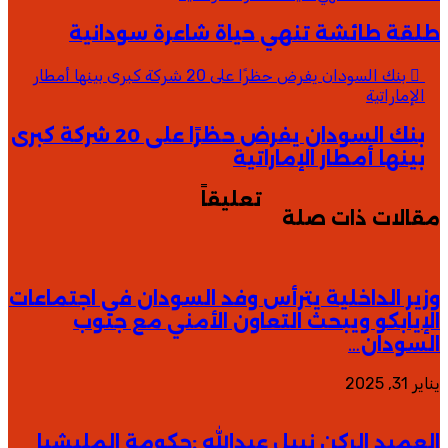
طلقة طائشة تنهي حياة شاعرة سودانية
بنك السودان يفرض حظرًا على 20 شركة كبرى بينها أمطار
الإماراتية
بنك السودان يفرض حظرًا على 20 شركة كبرى
بينها أمطار الإماراتية
تعليقاً
مقالات ذات صلة
وزير الداخلية يترأس وفد السودان في اجتماعات
الإيابكو ويبحث التعاون الأمني مع جنوب
السودان…
يناير 31, 2025
العميد الركن نبيل عبدالله :حكومة المليشيا