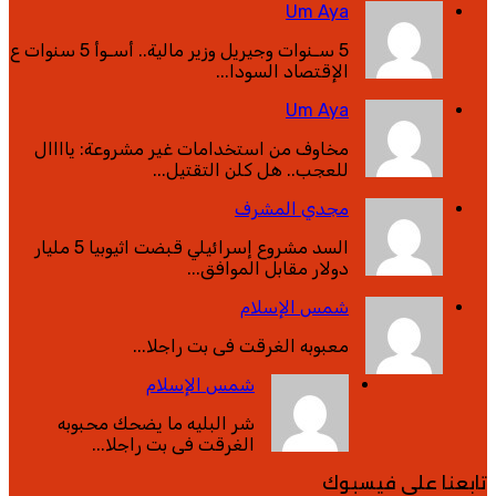
Um Aya
5 سـنوات وجيريل وزير مالية.. أسـوأ 5 سنوات ع
الإقتصاد السودا...
Um Aya
مخاوف من استخدامات غير مشروعة: ياااال
للعجب.. هل كلن التقتيل...
مجدي المشرف
السد مشروع إسرائيلي قبضت اثيوبيا 5 مليار
دولار مقابل الموافق...
شمس الإسلام
معبوبه الغرقت فى بت راجلا...
شمس الإسلام
شر البليه ما يضحك محبوبه
الغرقت فى بت راجلا...
تابعنا على فيسبوك