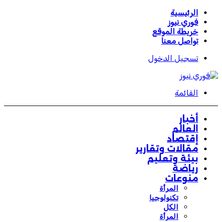
الرئيسية
فوري نيوز
خريطة الموقع
تواصل معنا
تسجيل الدخول
القائمة
أخبار
العالم
إقتصاد
مقالات وتقارير
بيئة وتعليم
رياضة
منوعات
المرأة
تكنولوجيا
الكل
المرأة