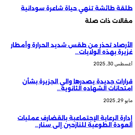
طلقة طائشة تنهي حياة شاعرة سودانية
مقالات ذات صلة
الأرصاد تحذر من طقس شديد الحرارة وأمطار
غزيرة بهذه الولايات…
أغسطس 30, 2025
قرارات جديدة يصدرها والي الجزيرة بشأن
امتحانات الشهاده الثانويه…
مايو 29, 2025
إدارة الرعاية الإجتماعية بالقضارف عمليات
العودة الطوعية للنازحين إلى سنار…