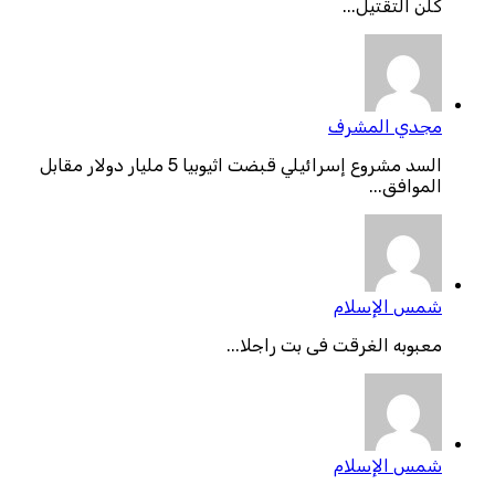
كلن التقتيل...
مجدي المشرف
السد مشروع إسرائيلي قبضت اثيوبيا 5 مليار دولار مقابل
الموافق...
شمس الإسلام
معبوبه الغرقت فى بت راجلا...
شمس الإسلام