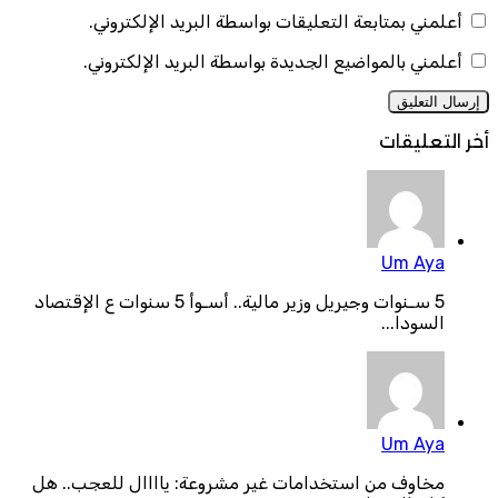
أعلمني بمتابعة التعليقات بواسطة البريد الإلكتروني.
أعلمني بالمواضيع الجديدة بواسطة البريد الإلكتروني.
أخر التعليقات
Um Aya
5 سـنوات وجيريل وزير مالية.. أسـوأ 5 سنوات ع الإقتصاد
السودا...
Um Aya
مخاوف من استخدامات غير مشروعة: ياااال للعجب.. هل