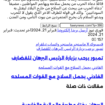
قائلاً دعاة الحرب من يحمل سلاحه ويهاجم المواطنين ، مضيفاً
“دعاة الحرب من يبحث عن السلاح من خارج البلاد ليقتل به
السودانيين” .واكد في قوله للطرف الاخر الذي يقول لا للحرب
ويدعو السلام بأن يخرج المتمردين من بيوت الناس، ومن المدن .
نسخ الرابط
فوري نيوز
أرسل بريدا إلكترونيا
فبراير 21, 2024
آخر تحديث: فبراير
21, 2024
0
157
فيسبوك
‫X
ماسنجر
ماسنجر
واتساب
تيلقرام
تمبور يرحب بزيارة الرئيس البرهان للقضارف
تمبور يرحب بزيارة الرئيس البرهان للقضارف
الفادني يحمل السلاح مع القوات المسلحه
الفادني يحمل السلاح مع القوات المسلحه
مقالات ذات صلة
البرهان يختار عطبرة والمالية والخارجية