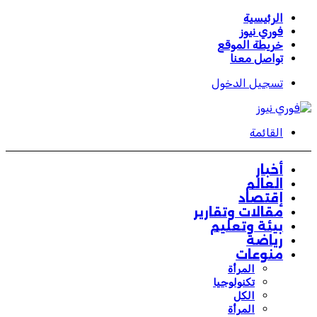
الرئيسية
فوري نيوز
خريطة الموقع
تواصل معنا
تسجيل الدخول
القائمة
أخبار
العالم
إقتصاد
مقالات وتقارير
بيئة وتعليم
رياضة
منوعات
المرأة
تكنولوجيا
الكل
المرأة