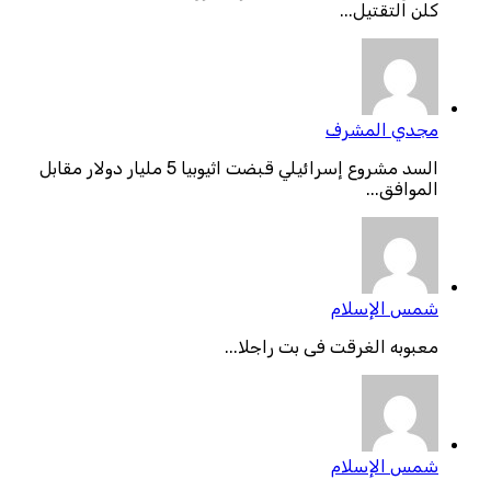
كلن التقتيل...
مجدي المشرف
السد مشروع إسرائيلي قبضت اثيوبيا 5 مليار دولار مقابل
الموافق...
شمس الإسلام
معبوبه الغرقت فى بت راجلا...
شمس الإسلام