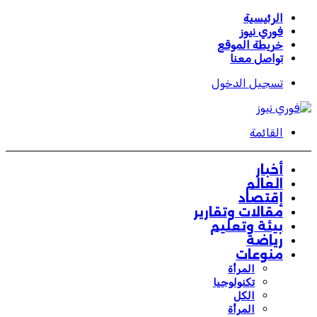
الرئيسية
فوري نيوز
خريطة الموقع
تواصل معنا
تسجيل الدخول
القائمة
أخبار
العالم
إقتصاد
مقالات وتقارير
بيئة وتعليم
رياضة
منوعات
المرأة
تكنولوجيا
الكل
المرأة