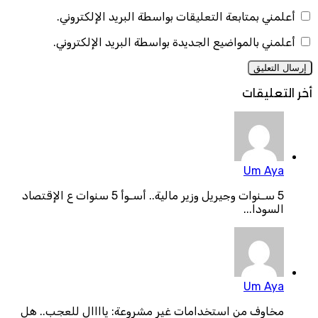
أعلمني بمتابعة التعليقات بواسطة البريد الإلكتروني.
أعلمني بالمواضيع الجديدة بواسطة البريد الإلكتروني.
أخر التعليقات
Um Aya
5 سـنوات وجيريل وزير مالية.. أسـوأ 5 سنوات ع الإقتصاد
السودا...
Um Aya
مخاوف من استخدامات غير مشروعة: ياااال للعجب.. هل