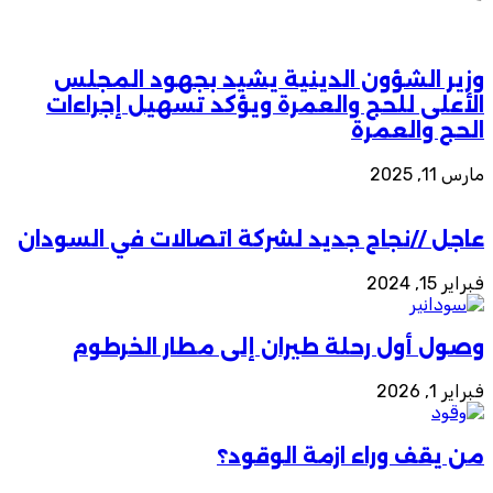
وزير الشؤون الدينية يشيد بجهود المجلس
الأعلى للحج والعمرة ويؤكد تسهيل إجراءات
الحج والعمرة
مارس 11, 2025
عاجل //نجاح جديد لشركة اتصالات في السودان
فبراير 15, 2024
وصول أول رحلة طيران إلى مطار الخرطوم
فبراير 1, 2026
من يقف وراء ازمة الوقود؟