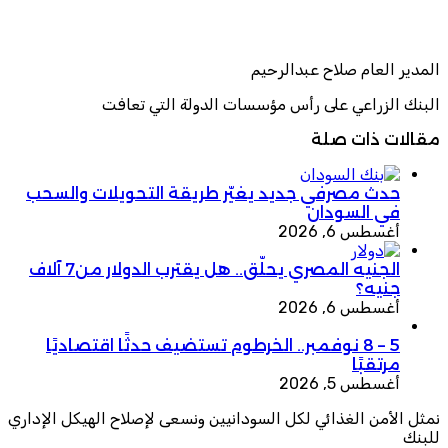
المدير العام صلاح عبدالرحيم
البنك الزراعي على رأس مؤسسات الدولة التي تعافت
مقالات ذات صلة
حدث مصرفي جديد يغيّر طريقة التحويلات والسحب
في السودان
أغسطس 6, 2026
الجنيه المصري يحلّق.. هل يقترب الدولار من7 آلاف
جنيه؟
أغسطس 6, 2026
5 – 8 نوفمبر.. الخرطوم تستضيف حدثًا اقتصاديًا
مرتقبًا
أغسطس 5, 2026
نمثل الأمن الغذائي لكل السودانيين ونسعى لإصلاح الهيكل الإداري
للبنك