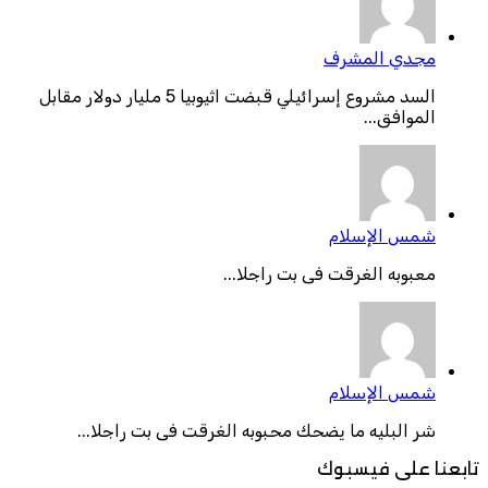
مجدي المشرف
السد مشروع إسرائيلي قبضت اثيوبيا 5 مليار دولار مقابل
الموافق...
شمس الإسلام
معبوبه الغرقت فى بت راجلا...
شمس الإسلام
شر البليه ما يضحك محبوبه الغرقت فى بت راجلا...
تابعنا على فيسبوك