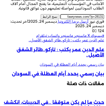
الأجانب في المؤسسات التعليمية، ما يفتح المجال أمام آلاف
الطلاب السودانيين لمواصلة تعليمهم دون عوائق قانونية.
نسخ الرابط
فوري نيوز
أرسل بريدا إلكترونيا
ديسمبر 24, 2025
آخر تحديث:
ديسمبر 24, 2025
0
124
فيسبوك
‫X
ماسنجر
ماسنجر
واتساب
تيلقرام
علم الدين عمر يكتب : تاركو..طائر الشفق الأصيل..
علم الدين عمر يكتب : تاركو..طائر الشفق
الأصيل..
بيان رسمي يحدد أيام العطلة في السودان
بيان رسمي يحدد أيام العطلة في السودان
مقالات ذات صلة
حدث ما لم يكن متوقعًا …في الدبيبات، انكشف