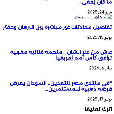
ما كان يُخفى…
مايو 24, 2025
تفاصيل محادثات غير مباشرة بين البرهان وحفتر
يوليو 15, 2025
عاش من علا الشان… ملحمة غنائية مغربية
ترافق كأس أمم إفريقيا
يناير 6, 2026
“في منتدى مصر للتعدين.. السودان يعرض
فرصه ذهبية للمستثمرين…
يوليو 17, 2025
اترك تعليقاً