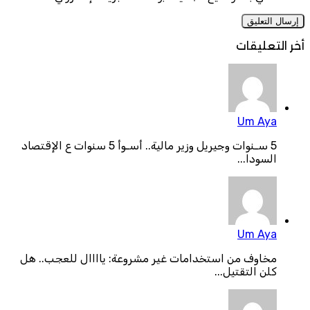
أخر التعليقات
Um Aya
5 سـنوات وجيريل وزير مالية.. أسـوأ 5 سنوات ع الإقتصاد
السودا...
Um Aya
مخاوف من استخدامات غير مشروعة: ياااال للعجب.. هل
كلن التقتيل...