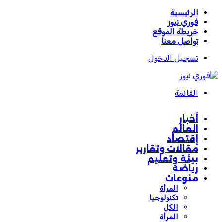
الرئيسية
فوري نيوز
خريطة الموقع
تواصل معنا
تسجيل الدخول
القائمة
أخبار
العالم
إقتصاد
مقالات وتقارير
بيئة وتعليم
رياضة
منوعات
المرأة
تكنولوجيا
الكل
المرأة