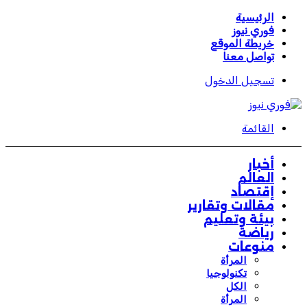
الرئيسية
فوري نيوز
خريطة الموقع
تواصل معنا
تسجيل الدخول
القائمة
أخبار
العالم
إقتصاد
مقالات وتقارير
بيئة وتعليم
رياضة
منوعات
المرأة
تكنولوجيا
الكل
المرأة