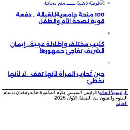
100 منحة جامعيةللقبالة… دفعة
قوية لصحة الأم والطفل
كليب مختلف وإطلالة عربية.. إيمان
الشريف تفاجئ جمهورها
حين تُحارب المرأة لأنها تقف… لا لأنها
تخطئ
الرئيسية
|
العالم
|
الرئيس السيسي يكرّم الدكتورة هالة رمضان بوسام
العلوم والفنون من الطبقة الأولى 2025
العالم