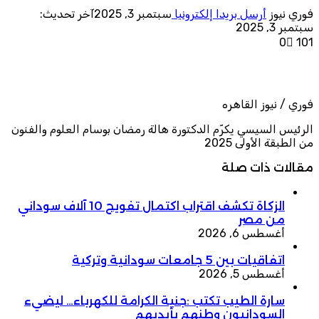
فوري نيوز
أرسل بريدا إلكترونيا
سبتمبر 3, 2025
آخر تحديث:
سبتمبر 3, 2025
0
101
فوري / نيوز القاهره
الرئيس السيسي يكرّم الدكتورة هالة رمضان بوسام العلوم والفنون
من الطبقة الأولى 2025
مقالات ذات صلة
الزكاة تكشف اقتراب اكتمال تفويج 10 آلاف سوداني
من مصر
أغسطس 6, 2026
اتفاقيات بين 5 جامعات سودانية وتركية
أغسطس 5, 2026
سارة الطيب تكتب :جنية الكرامة للكهرباء… ليضيء
السودانيون وطنهم بأيديهم