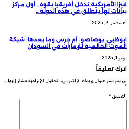
فيزا الأمريكية تدخل أفريقيا بقوة.. أول مركز
بيانات لها ينطلق في هذه الدولة…
أغسطس 9, 2025
ابوظبي، بوصاصو، أم جرس وما بعدها: شبكة
الموت العالمية للإمارات في السودان
يونيو 1, 2025
اترك تعليقاً
لن يتم نشر عنوان بريدك الإلكتروني.
الحقول الإلزامية مشار إليها بـ
*
التعليق
*