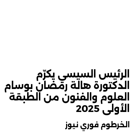
الرئيس السيسي يكرّم
الدكتورة هالة رمضان بوسام
العلوم والفنون من الطبقة
الأولى 2025
الخرطوم فوري نيوز