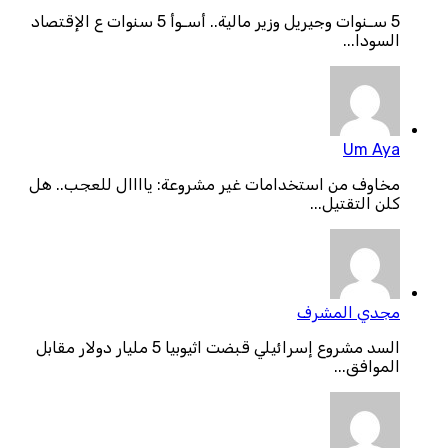
5 سـنوات وجيريل وزير مالية.. أسـوأ 5 سنوات ع الإقتصاد
السودا...
Um Aya
مخاوف من استخدامات غير مشروعة: ياااال للعجب.. هل
كلن التقتيل...
مجدي المشرف
السد مشروع إسرائيلي قبضت اثيوبيا 5 مليار دولار مقابل
الموافق...