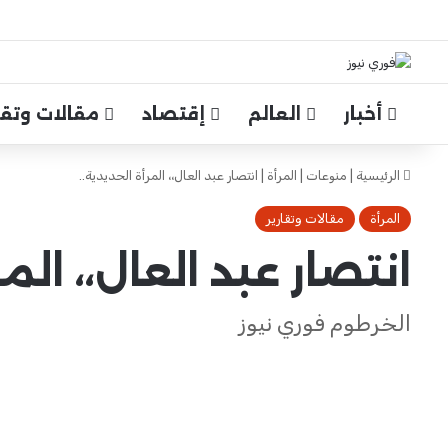
أخبار
العالم
إقتصاد
مقالات وتقار
الرئيسية
|
منوعات
|
المرأة
|
انتصار عبد العال،، المرأة الحديدية..
المرأة
مقالات وتقارير
انتصار عبد العال،، المر
الخرطوم فوري نيوز