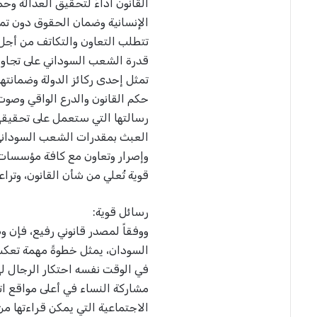
القانون أداءً لتحقيق العدالة وح
الإنسانية وضمان الحقوق دون تمي
تتطلب التعاون والتكاتف من أجل 
قدرة الشعب السوداني على تجاوز ا
تمثل إحدى ركائز الدولة وضمانتها
حكم القانون والدرع الواقي وصوت
رسالتها التي ستعمل على تحقيقه
العبث بمقدرات الشعب السوداني 
وإصرار وتعاون مع كافة مؤسسات ال
قوية تُعلي من شأن القانون، وتر
رسائل قوية:
ووفقاً لمصدر قانوني رفيع، فإن وص
السودان، يمثل خطوةً مهمة تعكس 
في الوقت نفسه احتكار الرجال له
مشاركة النساء في أعلى مواقع ا
الاجتماعية التي يمكن قراءتها من