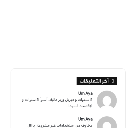
أخر التعليقات
Um Aya
5 سـنوات وجيريل وزير مالية.. أسـوأ 5 سنوات ع
الإقتصاد السودا...
Um Aya
مخاوف من استخدامات غير مشروعة: ياااال