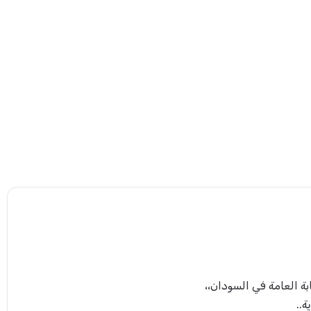
بة العامة في السودان،،
ة..