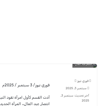
انتصار عبد العال
فوري نيوز
أ
فوري نيوز/ 3 سبتمبر / 2025م
ر
سبتمبر 3, 2025
س
آخر تحديث: سبتمبر 3,
ل
أدت القسم كأول امرأة تقود النيا
2025
ب
انتصار عبد العال،، المرأة الحديدي
ر