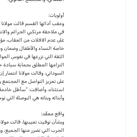
أولويات:
وعقب أدائها القسم قالت مولانا ا
في ملاحقة مرتكبي الجرائم والان
على عدم الافلات من العقاب، مؤ
خاصة النساء والأطفال وضمان وص
الثقة التي نزرعها في نفوس المو
التزامها المطلق بحماية سيادة ح
السوداني، وقالت مولانا انتصار إ
على تعزيز التواصل مع المجتمع 
استثناء، وأضافت: “سأظل خادمة
وأبنائه وبناته هي البوصلة التي تو
واقع معقّد:
وبشأن توقيت تعيينها، قالت مولانا
الحرب التي تضرر منها الجميع، 