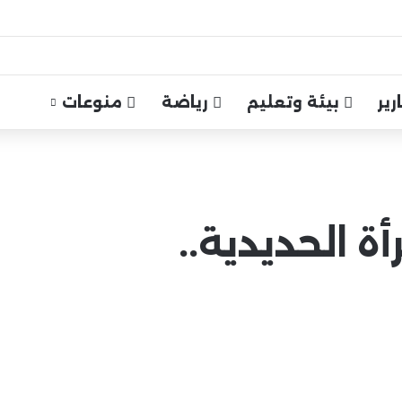
ير
بيئة وتعليم
رياضة
منوعات
أة الحديدية..