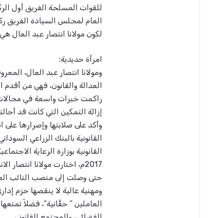
للقوات المسلحة الفريق أول الرك
العام لمجلس السيادة الفريق ر
لكون مولانا انتصار عبد العال هي
امرأة حديدية:
ومولانا انتصار عبد العال، المعر
راكمت خبرات واسعة في مجالات ا
إزالة التمكين التي كانت قد أحالت
وأكد على صلابتها وإصرارها على انت
القانونية بوزارة الرعاية الاجتماع
2017م، اختارت مولانا انتصار 
حتى وصلت إلى منصب النائب العام
ومهنية عالية لا ينقصها حزم إدا
العاملين ” حقَّانية”، فضلاً تمتع
القضائي، والمجتمع القانوني.