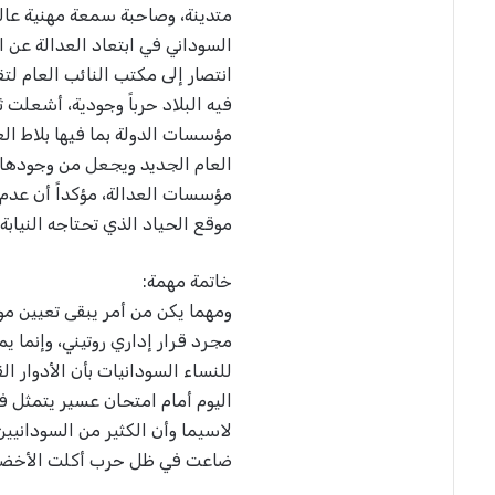
متدينة، وصاحبة سمعة مهنية عالي
السوداني في ابتعاد العدالة عن 
انتصار إلى مكتب النائب العام 
فيه البلاد حرباً وجودية، أشعلت 
مؤسسات الدولة بما فيها بلاط العد
العام الجديد ويجعل من وجودها ك
مؤسسات العدالة، مؤكداً أن عدم 
موقع الحياد الذي تحتاجه النيابة
خاتمة مهمة:
ومهما يكن من أمر يبقى تعيين مولا
مجرد قرار إداري روتيني، وإنما ي
للنساء السودانيات بأن الأدوار ال
اليوم أمام امتحان عسير يتمثل في 
لاسيما وأن الكثير من السودانيين
ضاعت في ظل حرب أكلت الأخضر 