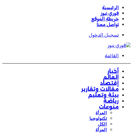
الرئيسية
فوري نيوز
خريطة الموقع
تواصل معنا
تسجيل الدخول
القائمة
أخبار
العالم
إقتصاد
مقالات وتقارير
بيئة وتعليم
رياضة
منوعات
المرأة
تكنولوجيا
الكل
المرأة