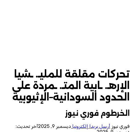
تحركات مقلقة للمليـ. ـشيا
الإرهـ. ـابية المتـ. ـمردة على
الحدود السودانية–الإثيوبية
الخرطوم فوري نيوز
فوري نيوز
أرسل بريدا إلكترونيا
ديسمبر 9, 2025
آخر تحديث:
ديسمبر 9, 2025