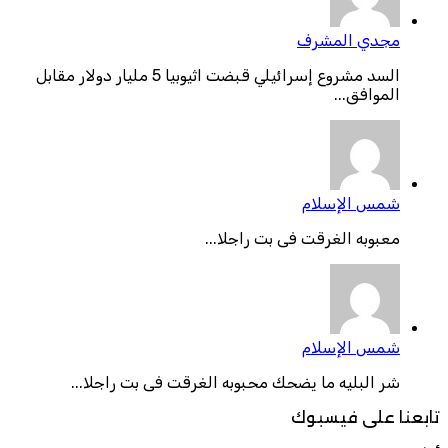
مجدي المشرف
السد مشروع إسرائيلي قبضت اثيوبيا 5 مليار دولار مقابل
الموافق...
شمس الإسلام
معبوبه الغرقت فى بت راجلا...
شمس الإسلام
شر البليه ما يضحك محبوبه الغرقت فى بت راجلا...
تابعنا على فيسبوك