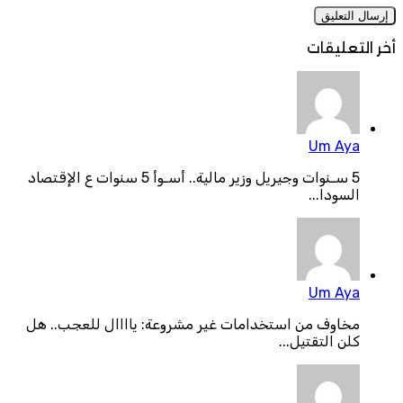
أخر التعليقات
Um Aya
5 سـنوات وجيريل وزير مالية.. أسـوأ 5 سنوات ع الإقتصاد
السودا...
Um Aya
مخاوف من استخدامات غير مشروعة: ياااال للعجب.. هل
كلن التقتيل...