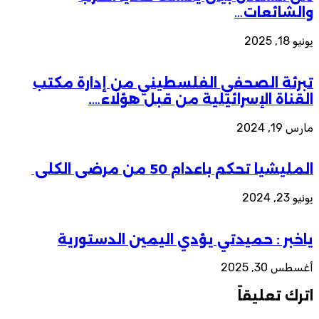
والشائعات…
يونيو 18, 2025
تبرئة الصحفي الفلسطيني من إدارة مكتب
القناة الإسرائيلية من قبل هؤلاء….
مارس 19, 2024
المليشيا تحكم باعدام 50 من مرضى الكلى
يونيو 23, 2024
ياخبر : حميدتي يؤدي اليمين الدستورية
أغسطس 30, 2025
اترك تعليقاً