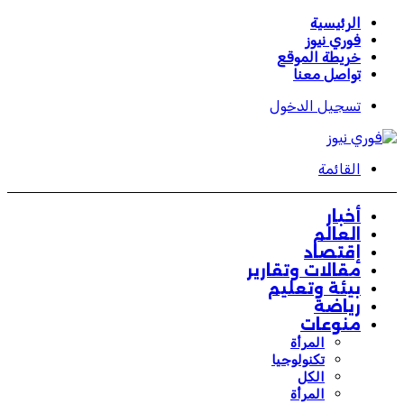
الرئيسية
فوري نيوز
خريطة الموقع
تواصل معنا
تسجيل الدخول
القائمة
أخبار
العالم
إقتصاد
مقالات وتقارير
بيئة وتعليم
رياضة
منوعات
المرأة
تكنولوجيا
الكل
المرأة