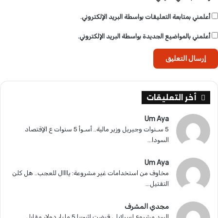
أعلمني بمتابعة التعليقات بواسطة البريد الإلكتروني.
أعلمني بالمواضيع الجديدة بواسطة البريد الإلكتروني.
أخر التعليقات
Um Aya
5 سـنوات وجيريل وزير مالية.. أسـوأ 5 سنوات ع الإقتصاد
السودا...
Um Aya
مخاوف من استخدامات غير مشروعة: ياااال للعجب.. هل كلن
التقتيل...
مجدي المشرف
السد مشروع إسرائيلي قبضت اثيوبيا 5 مليار دولار مقابل