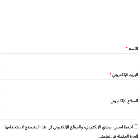
ت
ي
ع
و
ا
ل
ل
ي
د
ل
ق
ن
*
الاسم
*
ج
البريد الإلكتروني
*
الموقع الإلكتروني
احفظ اسمي، بريدي الإلكتروني، والموقع الإلكتروني في هذا المتصفح لاستخدامها
المرة المقبلة في تعليقي.