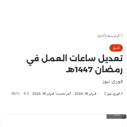
الرئيسية
|
أخبار
أخبار
تعديل ساعات العمل في
رمضان 1447هـ
فوري نيوز
فوري نيوز
أرسل
فبراير 18, 2026
آخر تحديث: فبراير 18, 2026
0
107
بريدا
إلكترونيا
السودان