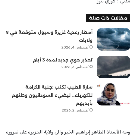
مدني : فوري نيوز
مقالات ذات صلة
أمطار رعدية غزيرة وسيول متوقعة في 8
ولايات
أغسطس 4, 2026
تحذير جوي جديد لمدة 3 أيام
أغسطس 3, 2026
سارة الطيب تكتب :جنية الكرامة
للكهرباء… ليضيء السودانيون وطنهم
بأيديهم
أغسطس 2, 2026
وجه الأستاذ الطاهر إبراهيم الخير والي ولاية الجزيرة على ضرورة