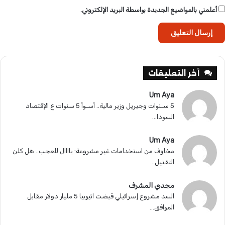
أعلمني بالمواضيع الجديدة بواسطة البريد الإلكتروني.
أخر التعليقات
Um Aya
5 سـنوات وجيريل وزير مالية.. أسـوأ 5 سنوات ع الإقتصاد
السودا...
Um Aya
مخاوف من استخدامات غير مشروعة: ياااال للعجب.. هل كلن
التقتيل...
مجدي المشرف
السد مشروع إسرائيلي قبضت اثيوبيا 5 مليار دولار مقابل
الموافق...