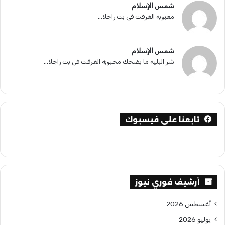
شمس الإسلام
معبوبه الغرقت فى بت راجلا...
شمس الإسلام
شر البليه ما يضحك محبوبه الغرقت فى بت راجلا...
تابعنا على فيسبوك
أرشيف فوري نيوز
أغسطس 2026
يوليو 2026