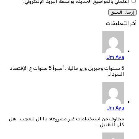
أعلمني بالمواضيع الجديدة بواسطة البريد الإلكتروني.
أخر التعليقات
Um Aya
5 سـنوات وجيريل وزير مالية.. أسـوأ 5 سنوات ع الإقتصاد
السودا...
Um Aya
مخاوف من استخدامات غير مشروعة: ياااال للعجب.. هل
كلن التقتيل...