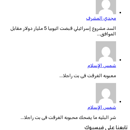
مجدي المشرف
السد مشروع إسرائيلي قبضت اثيوبيا 5 مليار دولار مقابل
الموافق...
شمس الإسلام
معبوبه الغرقت فى بت راجلا...
شمس الإسلام
شر البليه ما يضحك محبوبه الغرقت فى بت راجلا...
تابعنا على فيسبوك