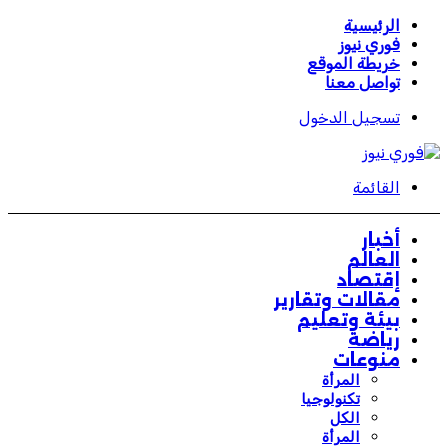
الرئيسية
فوري نيوز
خريطة الموقع
تواصل معنا
تسجيل الدخول
القائمة
أخبار
العالم
إقتصاد
مقالات وتقارير
بيئة وتعليم
رياضة
منوعات
المرأة
تكنولوجيا
الكل
المرأة