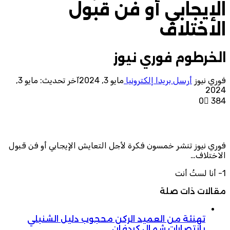
الإيجابي أو فن قبول
الاختلاف
الخرطوم فوري نيوز
فوري نيوز
أرسل بريدا إلكترونيا
مايو 3, 2024
آخر تحديث: مايو 3,
2024
0
384
فوري نيوز تنشر خمسون فكرة لأجل التعايش الإيجابي أو فن قبول
الاختلاف…
1- أنا لستُ أنت
مقالات ذات صلة
تهنئة من العميد الركن محجوب دليل الشنبلي
بانتصارات شمال كردفان