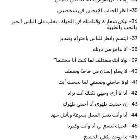
35- انظر للجانب الإيجابي في شخصيتي
36- ليكن شعارك وقناعتك في الحياة : يغلب على الناس الخير
والحب والطيبة
37- ابتسم وانظر للناس باحترام وتقدير
38- أنا عاجز من دونك
39- لولا أنك مختلف لما كنت أنا مختلفا”
40- لا يخلو إنسان من حاجة وضعف
41- لولا حاجتي وضعفي لما نجحت أنت
42- أنا لا أرى وجهي لكنك أنت تراه
43- إن حميت ظهري أنا أحمي ظهرك
44- أنا وأنت ننجز العمل بسرعة وبأقل جهد
45- الحياة تتسع لي أنا وأنت وغيرنا
46- ما يوجد يكفي الجميع