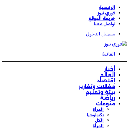
الرئيسية
فوري نيوز
خريطة الموقع
تواصل معنا
تسجيل الدخول
القائمة
أخبار
العالم
إقتصاد
مقالات وتقارير
بيئة وتعليم
رياضة
منوعات
المرأة
تكنولوجيا
الكل
المرأة