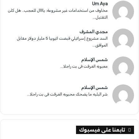
Um Aya
مخاوف من استخدامات غير مشروعة: ياااال للعجب.. هل كلن
التقتيل...
مجدي المشرف
السد مشروع إسرائيلي قبضت اثيوبيا 5 مليار دولار مقابل
الموافق...
شمس الإسلام
معبوبه الغرقت فى بت راجلا...
شمس الإسلام
شر البليه ما يضحك محبوبه الغرقت فى بت راجلا...
تابعنا على فيسبوك