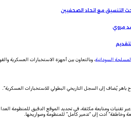
بحث التنسيق مع اتحاد الصحفيين
سد مروي
لتقديم
لمسلحة السودانية
، وبالتعاون بين أجهزة الاستخبارات العسكرية والق
باهر يُضاف إلى السجل التاريخي البطولي للاستخبارات العسكرية”.