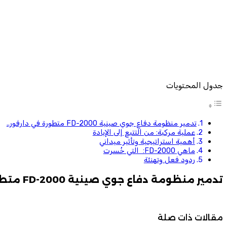
جدول المحتويات
تدمير منظومة دفاع جوي صينية FD-2000 متطورة في دارفور..
عملية مركبة: من التتبع إلى الإبادة
أهمية استراتيجية وتأثير ميداني
ماهي FD-2000: التي خُسرت
ردود فعل وتهنئة
تدمير منظومة دفاع جوي صينية FD-2000 متطورة في دارفور..
مقالات ذات صلة