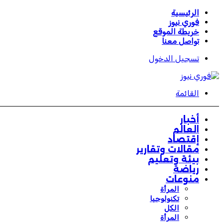
الرئيسية
فوري نيوز
خريطة الموقع
تواصل معنا
تسجيل الدخول
القائمة
أخبار
العالم
إقتصاد
مقالات وتقارير
بيئة وتعليم
رياضة
منوعات
المرأة
تكنولوجيا
الكل
المرأة