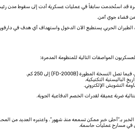
َّرة قد استُخدمت سابقاً في عمليات عسكرية أدت إلى سقوط مدن رئي
من فضاء جوي آمن.
أن الطيران الحربي يستطيع الآن الدخول واستهداف أي هدف في دارفور 
العسكريون المواصفات التالية للمنظومة المدمرة:
يخ الباليستية التكتيكية.
قاومة التشويش الإلكتروني.
تالية ضربة عميقة لقدرات الخصم الدفاعية الجوية.
لخبر بـ”أحلى خبر ممكن تسمعه منذ شهور”. واعتبره العديد من المحلل
ني في مسارح عمليات حاسمة.