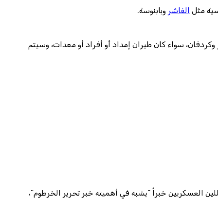
سية مثل
الفاشر
وبابنوسة.
وكردفان، سواء كان طيران إمداد أو أفراد أو معدات، وسيتم
ين العسكريين خبراً “يشبه في أهميته خبر تحرير الخرطوم”،