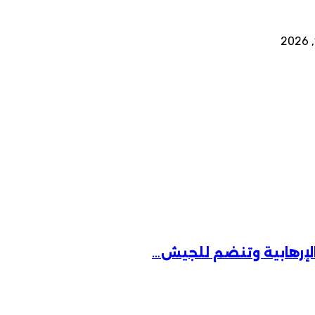
الإرهابية وتنضم للجيش…