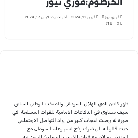
الخرطوم:فوري نيوز
فوري نيوز
أرسل
فبراير 19, 2024
آخر تحديث: فبراير 19, 2024
0
71
بريدا
إلكترونيا
ظهر كابتن نادي الهلال السوداني والمتخب الوطني السابق
سيف مساوي في الدفاعات الامامية للقوات المسلحة في
صورة له وجدت اعجاب كبير من رواد التواصل الاجتماعي
حيث قالو أنه نال شرف رفع اسم وعلم السودان مع
المنتخب والان مع قوات الشعب المسلحة السودانيه