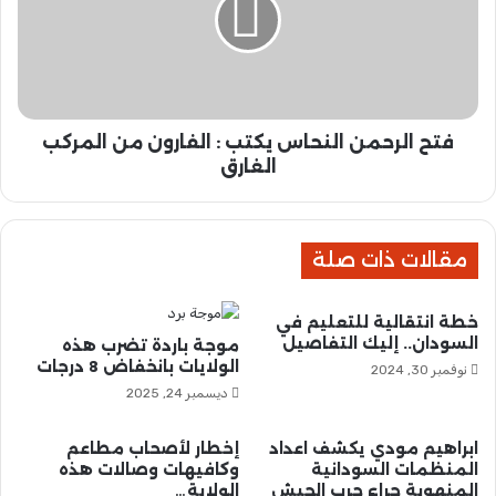
ا
ك
ل
ت
ر
ب
ح
:
م
ا
ن
ل
فتح الرحمن النحاس يكتب : الفارون من المركب
ا
ق
ل
الغارق
ي
ن
ا
ح
د
ا
ة
مقالات ذات صلة
س
ن
ي
ث
ك
خطة انتقالية للتعليم في
ر
ت
السودان.. إليك التفاصيل
موجة باردة تضرب هذه
ت
ب
الولايات بانخفاض 8 درجات
نوفمبر 30, 2024
ك
:
ديسمبر 24, 2025
ن
ا
ا
ل
ن
ف
ابراهيم مودي يكشف اعداد
إخطار لأصحاب مطاعم
ت
ا
المنظمات السودانية
وكافيهات وصالات هذه
ه
المنهوبة جراء حرب الجيش
الولاية…
ر