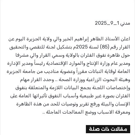
مدني 1_9_2025
اعلن الأستاذ الطاهر إبراهيم الخير والي ولاية الجزيرة اليوم عن
القرار رقم (85) لسنة 2025م بتشكيل لجنة للتقصي والتحقيق
حول ظاهرة نفوق الفئران بالولاية وسمي القرار والي مشرفا
ومدير عام وزارة الإنتاج والموارد الإقتصادية رئيساً ومدير الإدارة
العامة لوقاية النباتات مقرراً وعضوية مناديب من جامعة الجزيرة
وهيئة البحوث الزراعية ووزارة الصحة .. وحدد القرار مهام
وإختصاصات اللجنة بجمع البيانات اللازمة والمتعلقة بنفوق
الفئران بصورة غير طبيعية وأسباب النفوق تأثيراتها العامة على
الإنسان والبيئة ورفع تقرير وتوصيات للحد من هذة الظاهرة
ومعرفة الاسباب ووضع المعالجات العاجلة ..
مقالات ذات صلة