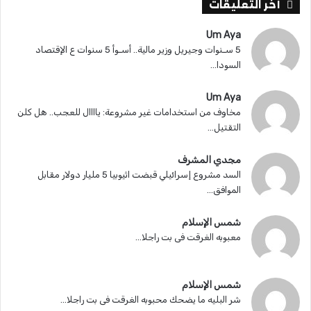
أخر التعليقات
Um Aya
5 سـنوات وجيريل وزير مالية.. أسـوأ 5 سنوات ع الإقتصاد
السودا...
Um Aya
مخاوف من استخدامات غير مشروعة: ياااال للعجب.. هل كلن
التقتيل...
مجدي المشرف
السد مشروع إسرائيلي قبضت اثيوبيا 5 مليار دولار مقابل
الموافق...
شمس الإسلام
معبوبه الغرقت فى بت راجلا...
شمس الإسلام
شر البليه ما يضحك محبوبه الغرقت فى بت راجلا...