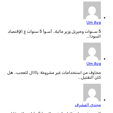
Um Aya
5 سـنوات وجيريل وزير مالية.. أسـوأ 5 سنوات ع الإقتصاد
السودا...
Um Aya
مخاوف من استخدامات غير مشروعة: ياااال للعجب.. هل
كلن التقتيل...
مجدي المشرف