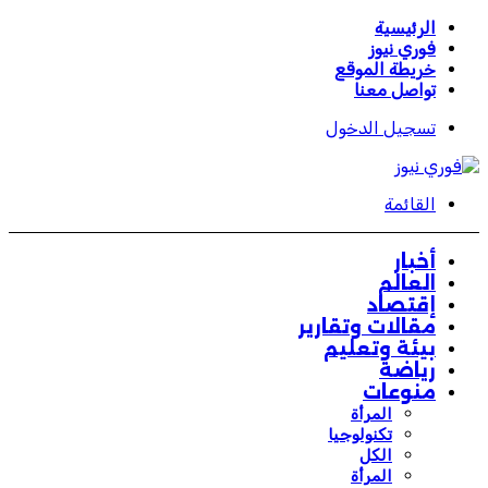
الرئيسية
فوري نيوز
خريطة الموقع
تواصل معنا
تسجيل الدخول
القائمة
أخبار
العالم
إقتصاد
مقالات وتقارير
بيئة وتعليم
رياضة
منوعات
المرأة
تكنولوجيا
الكل
المرأة