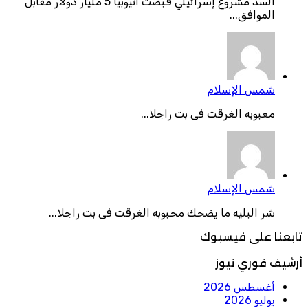
السد مشروع إسرائيلي قبضت اثيوبيا 5 مليار دولار مقابل
الموافق...
شمس الإسلام
معبوبه الغرقت فى بت راجلا...
شمس الإسلام
شر البليه ما يضحك محبوبه الغرقت فى بت راجلا...
تابعنا على فيسبوك
أرشيف فوري نيوز
أغسطس 2026
يوليو 2026