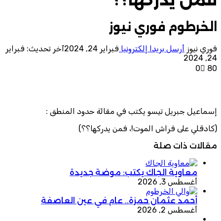
الخرطوم فوري نيوز
فوري نيوز
أرسل بريدا إلكترونيا
فبراير 24, 2024
آخر تحديث: فبراير
24, 2024
0
80
إسماعيل جبريل تيسو يكتب في مقالة حدود المنطق :
(كادقلي على فراش الموت!، فمن يدركها؟؟)
مقالات ذات صلة
معاوية الجاك يكتب: موضة جديدة
أغسطس 3, 2026
أحمد عثمان حمزة.. عام في عين العاصفة
أغسطس 2, 2026