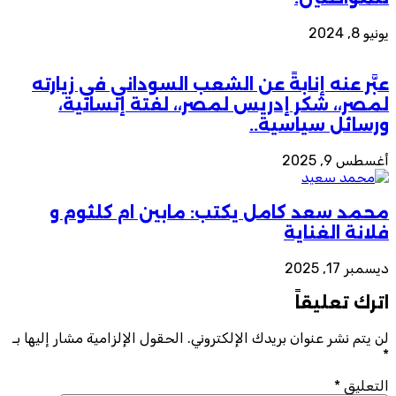
يونيو 8, 2024
عبَّر عنه إنابةً عن الشعب السوداني في زيارته
لمصر،، شكر إدريس لمصر،، لفتة إنسانية،
ورسائل سياسية..
أغسطس 9, 2025
محمد سعد كامل يكتب: مابين ام كلثوم و
فلانة الغناية
ديسمبر 17, 2025
اترك تعليقاً
لن يتم نشر عنوان بريدك الإلكتروني.
الحقول الإلزامية مشار إليها بـ
*
التعليق
*