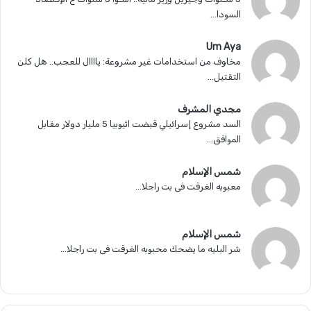
السودا...
Um Aya
مخاوف من استخدامات غير مشروعة: ياااال للعجب.. هل كلن
التقتيل...
مجدي المشرف
السد مشروع إسرائيلي قبضت اثيوبيا 5 مليار دولار مقابل
الموافق...
شمس الإسلام
معبوبه الغرقت فى بت راجلا...
شمس الإسلام
شر البليه ما يضحك محبوبه الغرقت فى بت راجلا...