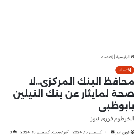
الرئيسية
|
إقتصاد
إقتصاد
محافظ البنك المركزى..لا
صحة لمايثار عن بنك النيلين
بابوظبى
الخرطوم فوري نيوز
فوري نيوز
أرسل
أغسطس 15, 2024
آخر تحديث: أغسطس 15, 2024
0