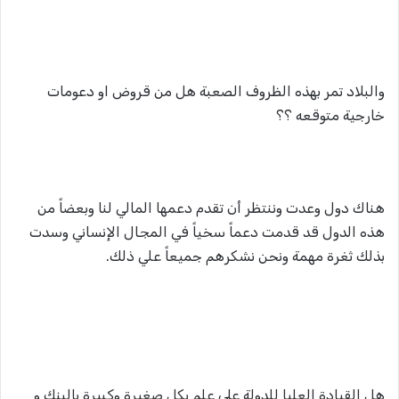
والبلاد تمر بهذه الظروف الصعبة هل من قروض او دعومات
خارجية متوقعه ؟؟
هناك دول وعدت وننتظر أن تقدم دعمها المالي لنا وبعضاً من
هذه الدول قد قدمت دعماً سخياً في المجال الإنساني وسدت
بذلك ثغرة مهمة ونحن نشكرهم جميعاً علي ذلك.
هل القيادة العليا للدولة على علم بكل صغيرة وكبيرة بالبنك و