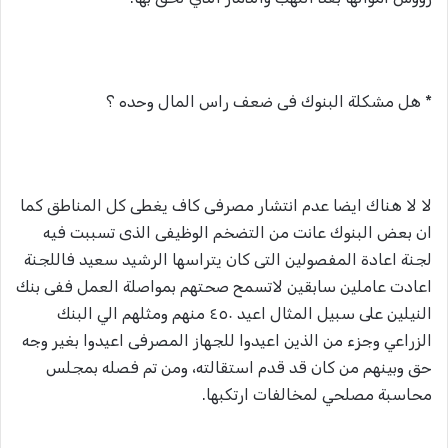
* هل مشكلة البنوك فى ضعف راس المال وحده ؟
لا لا هناك ايضا عدم انتشار مصرفى كاف يغطى كل المناطق كما
ان بعض البنوك عانت من التضخم الوظيفى الذى تسببت فيه
لجنة اعادة المفصولين التى كان يتراسها الرشيد سعيد فاللجنة
اعادت عاملين سابقين لاتسمح صحتهم بمواصلة العمل ففى بنك
النيلين على سبيل المثال اعيد ٤٥٠ منهم ومثلهم الي البنك
الزراعي وجزء من الذين اعيدوا للجهاز المصرفى اعيدوا بغير وجه
حق وبينهم من كان قد قدم استقالته، ومن تم فصله بمجلس
محاسبة مصلحي لمخالفات ارتكبها.