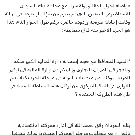
مواصلة لحوار الحقائق والاسرار مع محافظ بنك السودان
الاستاذ برعى الصديق الذى لم يتبرم من سؤال او يتردد فى اجابة
وكانت إجاباته صريحة وردوده حاضرة برغم طول الحوار الذى هذا
هو الجزء الاخير منه فالى مضابطه :
*السيد المحافظ مع حجم إستدانة وزارة المالية الكبير منكم
والعجز فى الميزان التجارى وإنابتكم عن وزارة المالية فى توفير
المرتبات وكثير من متطلبات الدولة فى مرحلة الحرب كيف يتم
التوازن فى البنك المركزى بين اركان هذه المعادلة الصعبة فى
ظل هذه الظروف المعقدة ؟
بنك السودان وفق بحمد الله فى ادارة معركته الاقتصادية
بالتوازى مع متطلبات مرحلة المعركة العسكرية وذلك بتشغيل