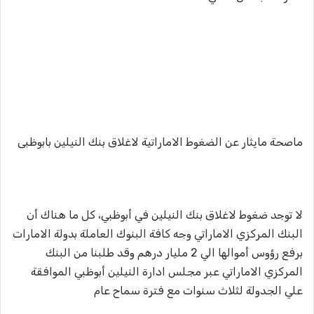
ماصحة مايثار عن الضغوط الاماراتية لاغلاق بنك النيلين بابوظبى
لا توجد ضغوط لاغلاق بنك النيلين في أبوظبي، كل ما هناك أن
البنك المركزي الاماراتي وجه كافة البنوك العاملة بدولة الامارات
برفع رؤوس أموالها الي 2 مليار درهم وقد طلبنا من البنك
المركزي الاماراتي عبر مجلس ادارة النيلين أبوظبي الموافقة
علي الجدولة لثلاث سنوات مع فترة سماح عام