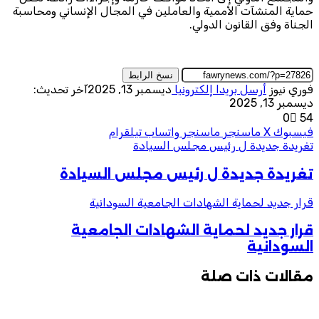
حماية المنشآت الأممية والعاملين في المجال الإنساني ومحاسبة
الجناة وفق القانون الدولي.
نسخ الرابط
فوري نيوز
أرسل بريدا إلكترونيا
ديسمبر 13, 2025
آخر تحديث:
ديسمبر 13, 2025
0
54
فيسبوك
‫X
ماسنجر
ماسنجر
واتساب
تيلقرام
تغريدة جديدة ل رئيس مجلس السيادة
تغريدة جديدة ل رئيس مجلس السيادة
قرار جديد لحماية الشهادات الجامعية السودانية
قرار جديد لحماية الشهادات الجامعية
السودانية
مقالات ذات صلة