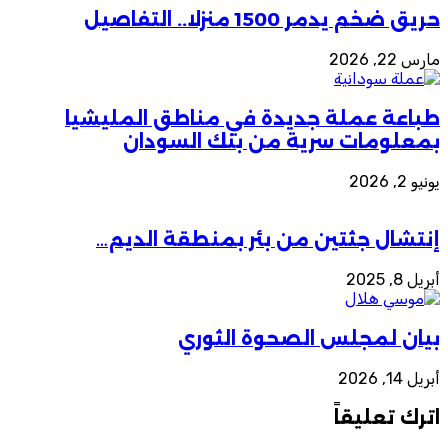
حريق ضخم يدمر 1500 منزلا.. التفاصيل
مارس 22, 2026
طباعة عملة جديدة في مناطق المليشيا
بمعلومات سرية من بنك السودان
يونيو 2, 2026
إنتشال جثتين من بئر بمنطقة الديم…
أبريل 8, 2025
بيان لمجلس الصحوة الثوري
أبريل 14, 2026
اترك تعليقاً