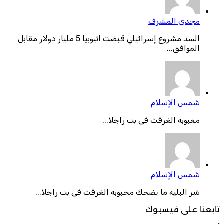
مجدي المشرف
السد مشروع إسرائيلي قبضت اثيوبيا 5 مليار دولار مقابل
الموافق...
شمس الإسلام
معبوبه الغرقت فى بت راجلا...
شمس الإسلام
شر البليه ما يضحك محبوبه الغرقت فى بت راجلا...
تابعنا على فيسبوك