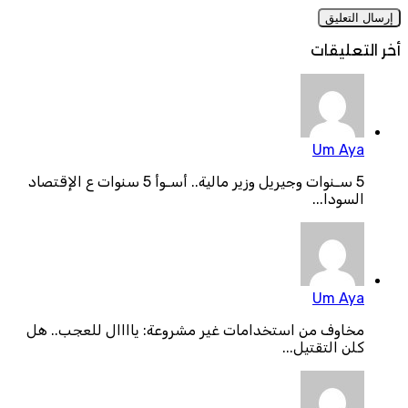
أخر التعليقات
Um Aya
5 سـنوات وجيريل وزير مالية.. أسـوأ 5 سنوات ع الإقتصاد
السودا...
Um Aya
مخاوف من استخدامات غير مشروعة: ياااال للعجب.. هل
كلن التقتيل...