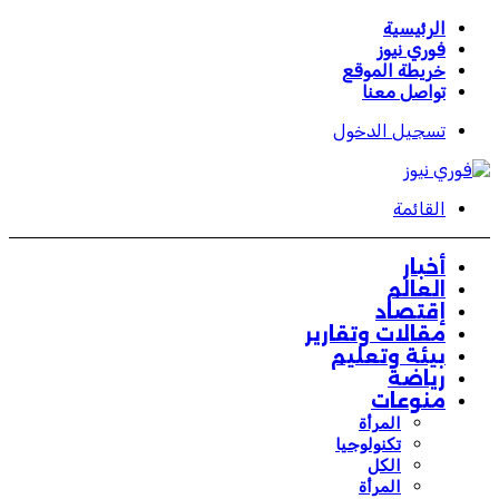
الرئيسية
فوري نيوز
خريطة الموقع
تواصل معنا
تسجيل الدخول
القائمة
أخبار
العالم
إقتصاد
مقالات وتقارير
بيئة وتعليم
رياضة
منوعات
المرأة
تكنولوجيا
الكل
المرأة