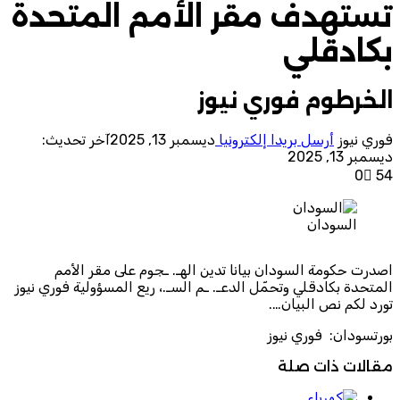
تستهدف مقر الأمم المتحدة
بكادقلي
الخرطوم فوري نيوز
فوري نيوز
أرسل بريدا إلكترونيا
ديسمبر 13, 2025
آخر تحديث:
ديسمبر 13, 2025
0
54
السودان
اصدرت حكومة السودان بيانا تدين الهـ. ـجوم على مقر الأمم
المتحدة بكادقلي وتحمّل الدعـ. ـم السـ.، ريع المسؤولية فوري نيوز
تورد لكم نص البيان….
بورتسودان: فوري نيوز
مقالات ذات صلة