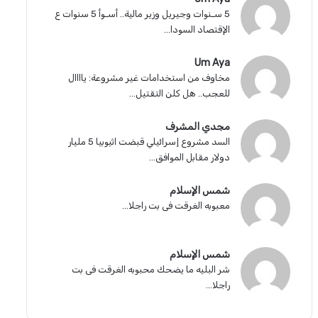
5 سـنوات وجيريل وزير مالية.. أسـوأ 5 سنوات ع
الإقتصاد السودا...
Um Aya
مخاوف من استخدامات غير مشروعة: ياااال
للعجب.. هل كلن التقتيل...
مجدي المشرف
السد مشروع إسرائيلي قبضت اثيوبيا 5 مليار
دولار مقابل الموافق...
شمس الإسلام
معبوبه الغرقت فى بت راجلا...
شمس الإسلام
شر البليه ما يضحك محبوبه الغرقت فى بت
راجلا...