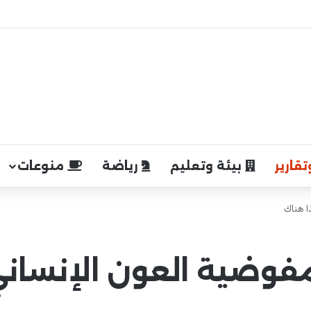
قارير
بيئة وتعليم
رياضة
منوعات
ا هناك
فوضية العون الإنساني.