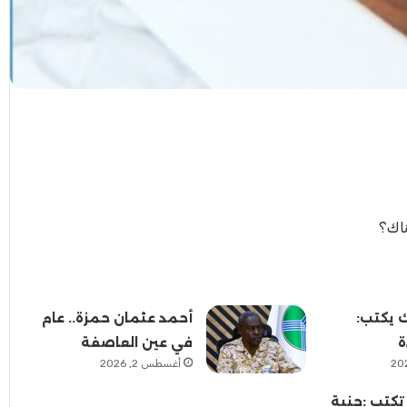
ناك؟
ك يكتب:
أحمد عثمان حمزة.. عام
ة
في عين العاصفة
أغسطس 2, 2026
تكتب :جنية