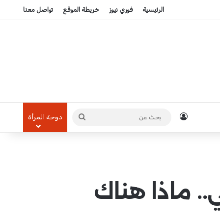
الرئيسية
فوري نيوز
خريطة الموقع
تواصل معنا
تسجيل الدخول
بحث
دوحة المرأة
عن
. ماذا هناك