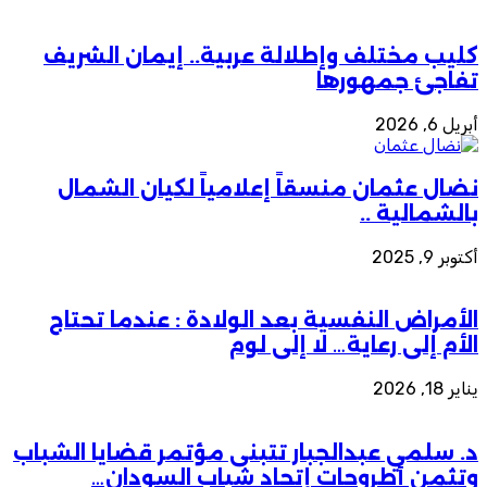
كليب مختلف وإطلالة عربية.. إيمان الشريف
تفاجئ جمهورها
أبريل 6, 2026
نضال عثمان منسقاً إعلامياً لكيان الشمال
بالشمالية ..
أكتوبر 9, 2025
الأمراض النفسية بعد الولادة : عندما تحتاج
الأم إلى رعاية… لا إلى لوم
يناير 18, 2026
د. سلمي عبدالجبار تتبنى مؤتمر قضايا الشباب
وتثمن أطروحات إتحاد شباب السودان…