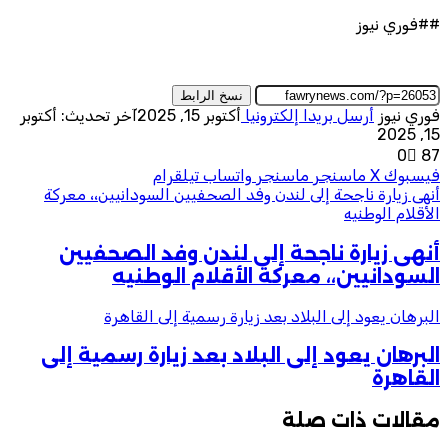
##فوري نيوز
نسخ الرابط
فوري نيوز
أرسل بريدا إلكترونيا
أكتوبر 15, 2025
آخر تحديث: أكتوبر
15, 2025
0
87
فيسبوك
‫X
ماسنجر
ماسنجر
واتساب
تيلقرام
أنهى زيارة ناجحة إلى لندن وفد الصحفيين السودانيين،، معركة
الأقلام الوطنيه
أنهى زيارة ناجحة إلى لندن وفد الصحفيين
السودانيين،، معركة الأقلام الوطنيه
البرهان يعود إلى البلاد بعد زيارة رسمية إلى القاهرة
البرهان يعود إلى البلاد بعد زيارة رسمية إلى
القاهرة
مقالات ذات صلة