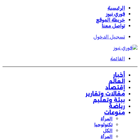
الرئيسية
فوري نيوز
خريطة الموقع
تواصل معنا
تسجيل الدخول
القائمة
أخبار
العالم
إقتصاد
مقالات وتقارير
بيئة وتعليم
رياضة
منوعات
المرأة
تكنولوجيا
الكل
المرأة