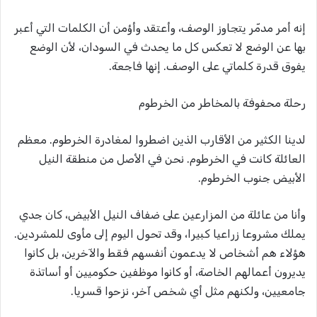
إنه أمر مدمّر يتجاوز الوصف، وأعتقد وأؤمن أن الكلمات التي أعبر
بها عن الوضع لا تعكس كل ما يحدث في السودان، لأن الوضع
يفوق قدرة كلماتي على الوصف. إنها فاجعة.
رحلة محفوفة بالمخاطر من الخرطوم
لدينا الكثير من الأقارب الذين اضطروا لمغادرة الخرطوم. معظم
العائلة كانت في الخرطوم. نحن في الأصل من منطقة النيل
الأبيض جنوب الخرطوم.
وأنا من عائلة من المزارعين على ضفاف النيل الأبيض، كان جدي
يملك مشروعا زراعيا كبيرا، وقد تحول اليوم إلى مأوى للمشردين.
هؤلاء هم أشخاص لا يدعمون أنفسهم فقط والآخرين، بل كانوا
يديرون أعمالهم الخاصة، أو كانوا موظفين حكوميين أو أساتذة
جامعيين، ولكنهم مثل أي شخص آخر، نزحوا قسريا.