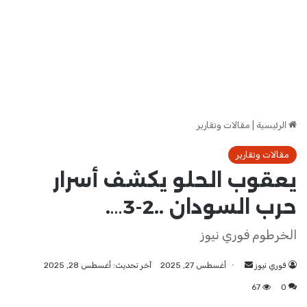
الرئيسية
|
مقالات وتقارير
مقالات وتقارير
يعقوب الحلو يكشف أسرار
حرب السودان ..2-3….
الخرطوم فوري نيوز
فوري نيوز
أرسل
أغسطس 27, 2025
آخر تحديث: أغسطس 28, 2025
بريدا
67
0
إلكترونيا