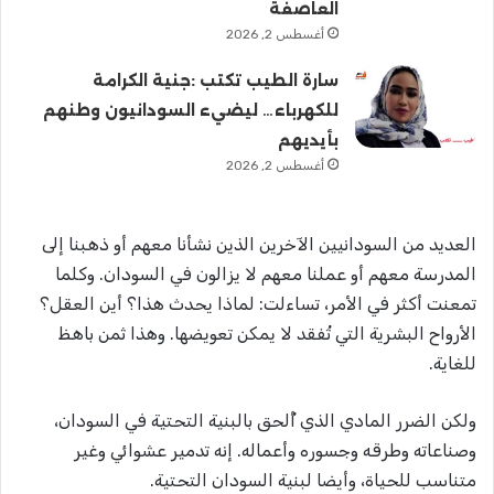
العاصفة
أغسطس 2, 2026
سارة الطيب تكتب :جنية الكرامة
للكهرباء… ليضيء السودانيون وطنهم
بأيديهم
أغسطس 2, 2026
العديد من السودانيين الآخرين الذين نشأنا معهم أو ذهبنا إلى
المدرسة معهم أو عملنا معهم لا يزالون في السودان. وكلما
تمعنت أكثر في الأمر، تساءلت: لماذا يحدث هذا؟ أين العقل؟
الأرواح البشرية التي تُفقد لا يمكن تعويضها. وهذا ثمن باهظ
للغاية.
ولكن الضرر المادي الذي أُلحق بالبنية التحتية في السودان،
وصناعاته وطرقه وجسوره وأعماله. إنه تدمير عشوائي وغير
متناسب للحياة، وأيضا لبنية السودان التحتية.