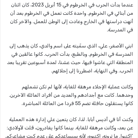
عندما بدأت الحرب في الخرطوم في 15 أبريل 2023، كان اثنان
من أبنائي في الخرطوم. واحدة كانت تعمل في الخرطوم بعد أن
أنهت دراستها في الخارج وعادت إلى الوطن للعمل. والآخر كان
في المدرسة.
ابني الأصغر، علي، الذي سمّيته على اسم والدي، كان يذهب إلى
المدرسة في الخرطوم. وبالطبع، بدأت الحرب. كانوا عالقين في
المنطقة التي عاشوا فيها، حيث عشنا، لمدة أسبوعين تقريبا بعد
الحرب. وفي النهاية، اضطررنا إلى إجلائهم.
وكانت عملية الإجلاء مرهقة للغاية، لأنها لم تكن تشملهم
وحدهما. كانت مع أجدادهم والعديد من أفراد العائلة الآخرين.
كانوا يستقلون حافلة تضم 55 فردا من العائلة المباشرة.
وكنت أنا في أديس أبابا. لذا، كان يتعين علي إدارة هذه العملية
عن بعد، وكانت مرهقة للغاية. بينما كانوا يغادرون، قلت لأولادي:
‘اكتبوا. ما ترونه، اكتبوه، لأنه سيساعدكم على عدم كبت مشاعركم.