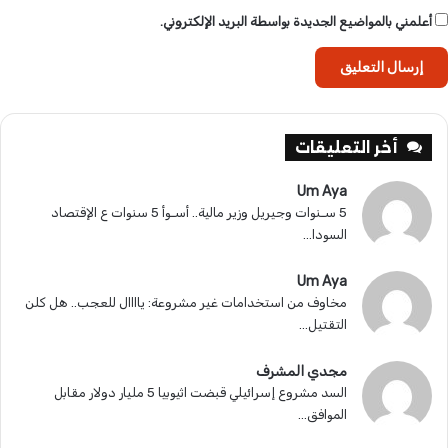
أعلمني بالمواضيع الجديدة بواسطة البريد الإلكتروني.
أخر التعليقات
Um Aya
5 سـنوات وجيريل وزير مالية.. أسـوأ 5 سنوات ع الإقتصاد
السودا...
Um Aya
مخاوف من استخدامات غير مشروعة: ياااال للعجب.. هل كلن
التقتيل...
مجدي المشرف
السد مشروع إسرائيلي قبضت اثيوبيا 5 مليار دولار مقابل
الموافق...