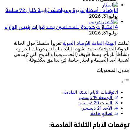
الأرصاد… أمطار غزيرة وعواصف ترابية خلال 72 ساعة
يوليو 31, 2026
4 امتيازات جديدة للمعلمين بعد قرارات رئيس الوزراء
يوليو 31, 2026
أعلنت
الهيئة العامة للأرصاد الجوية
تقريراً مفصلاً حول الحالة
الجوية المتوقعة، حيث تشهد البلاد تبايناً في درجات الحرارة
ونشاطاً للرياح، وسط ظروف (الحـ ــروب) والنزوح التي تزيد من
أهمية أخذ الحيطة والحذر خاصة في مناطق مكشوفة .
جدول المحتويات
توقعات الأيام الثلاثة القادمة:
الجمعة 19 ديسمبر:
السبت 20 ديسمبر:
الأحد 21 ديسمبر:
نصائح هامة:
توقعات الأيام الثلاثة القادمة: