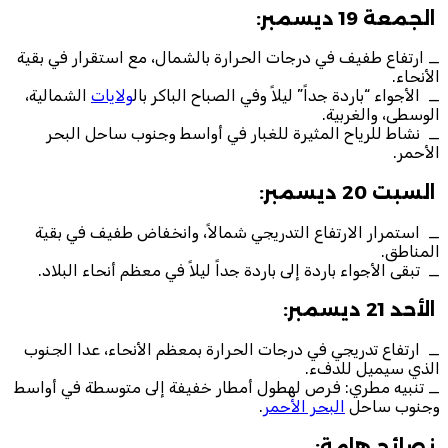
الجمعة 19 ديسمبر:
_ ارتفاع طفيف في درجات الحرارة بالشمال، مع استقرار في بقية
الأنحاء.
_ الأجواء “باردة جداً” ليلاً وفي الصباح الباكر بال
ولايات
الشمالية،
الوسطى، والغربية.
_ نشاط للرياح المثيرة للغبار في أواسط وجنوب ساحل البحر
الأحمر.
السبت 20 ديسمبر:
_ استمرار الارتفاع التدريجي شمالاً، وانخفاض طفيف في بقية
المناطق.
_ تبقى الأجواء باردة إلى باردة جداً ليلاً في معظم أنحاء البلاد.
الأحد 21 ديسمبر:
_ ارتفاع تدريجي في درجات الحرارة بمعظم الأنحاء، عدا الجنوب
الذي سيميل للدفء.
_ تنبيه مطري: فرص لهطول أمطار خفيفة إلى متوسطة في أواسط
وجنوب ساحل
البحر الأحمر
.
نصائح هامة: