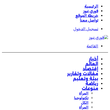
الرئيسية
فوري نيوز
خريطة الموقع
تواصل معنا
تسجيل الدخول
القائمة
أخبار
العالم
إقتصاد
مقالات وتقارير
بيئة وتعليم
رياضة
منوعات
المرأة
تكنولوجيا
الكل
المرأة