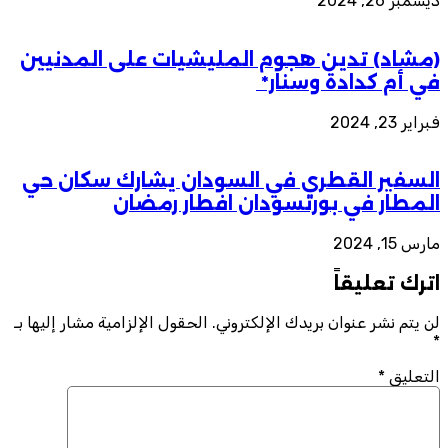
ديسمبر 26, 2024
(مشاد) تدين هجوم المليشيات على المدنيين
في أم كدادة وسنار*
فبراير 23, 2024
السفير القطري في السودان يشارك سكان حي
المطار في بورتسودان افطار رمضان
مارس 15, 2024
اترك تعليقاً
لن يتم نشر عنوان بريدك الإلكتروني.
الحقول الإلزامية مشار إليها بـ
*
التعليق
*