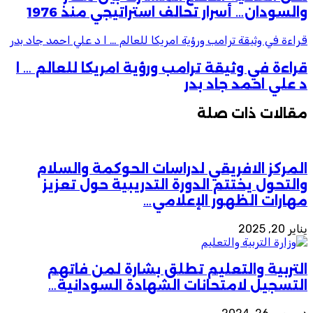
والسودان… أسرار تحالف استراتيجي منذ 1976
قراءة في وثيقة ترامب ورؤية امريكا للعالم … ا د علي احمد جاد بدر
قراءة في وثيقة ترامب ورؤية امريكا للعالم … ا
د علي احمد جاد بدر
مقالات ذات صلة
المركز الافريقي لدراسات الحوكمة والسلام
والتحول يختتم الدورة التدريبية حول تعزيز
مهارات الظهور الإعلامي…
يناير 20, 2025
التربية والتعليم تطلق بشارة لمن فاتهم
التسجيل لامتحانات الشهادة السودانية…