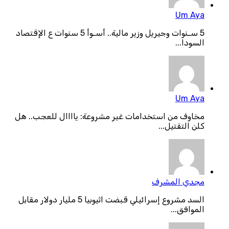
Um Aya
5 سـنوات وجيريل وزير مالية.. أسـوأ 5 سنوات ع الإقتصاد
السودا...
Um Aya
مخاوف من استخدامات غير مشروعة: ياااال للعجب.. هل
كلن التقتيل...
مجدي المشرف
السد مشروع إسرائيلي قبضت اثيوبيا 5 مليار دولار مقابل
الموافق...