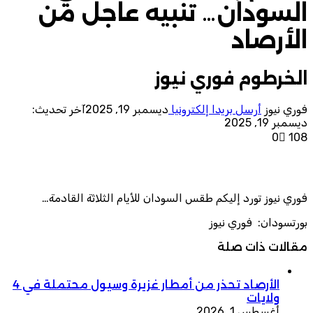
السودان… تنبيه عاجل من
الأرصاد
الخرطوم فوري نيوز
فوري نيوز
أرسل بريدا إلكترونيا
ديسمبر 19, 2025
آخر تحديث:
ديسمبر 19, 2025
0
108
فوري نيوز تورد إليكم طقس السودان للأيام الثلاثة القادمة…
بورتسودان: فوري نيوز
مقالات ذات صلة
الأرصاد تحذر من أمطار غزيرة وسيول محتملة في 4
ولايات
أغسطس 1, 2026