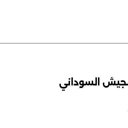
لجيش السوداني