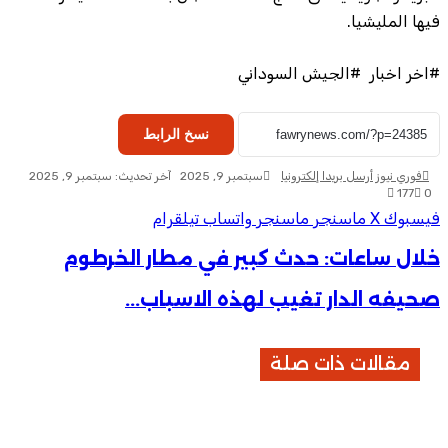
فيها المليشيا.
#اخر اخبار #الجيش السوداني
نسخ الرابط
فوري نيوز
أرسل بريدا إلكترونيا
سبتمبر 9, 2025
آخر تحديث: سبتمبر 9, 2025
177
0
فيسبوك
‫X
ماسنجر
ماسنجر
واتساب
تيلقرام
خلال ساعات: حدث كبير في مطار الخرطوم
خلال ساعات: حدث كبير في مطار الخرطوم
صحيفه الدار تغيب لهذه الاسباب...
صحيفه الدار تغيب لهذه الاسباب...
مقالات ذات صلة