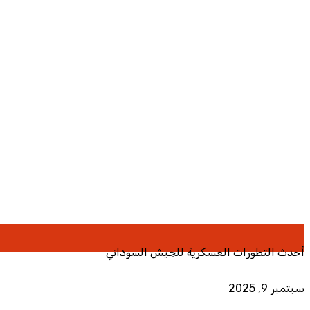
أحدث التطورات العسكرية للجيش السوداني
سبتمبر 9, 2025