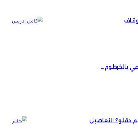
أوقاف
عي بالخرطوم…
حيم دقلو؟ التفاصيل