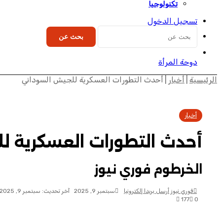
تكنولوجيا
تسجيل الدخول
بحث عن
دوحة المرأة
الرئيسية
|
أخبار
|
أحدث التطورات العسكرية للجيش السوداني
أخبار
أحدث التطورات العسكرية ل
الخرطوم فوري نيوز
فوري نيوز
أرسل بريدا إلكترونيا
سبتمبر 9, 2025
آخر تحديث: سبتمبر 9, 2025
177
0