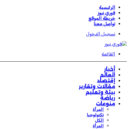
الرئيسية
فوري نيوز
خريطة الموقع
تواصل معنا
تسجيل الدخول
القائمة
أخبار
العالم
إقتصاد
مقالات وتقارير
بيئة وتعليم
رياضة
منوعات
المرأة
تكنولوجيا
الكل
المرأة