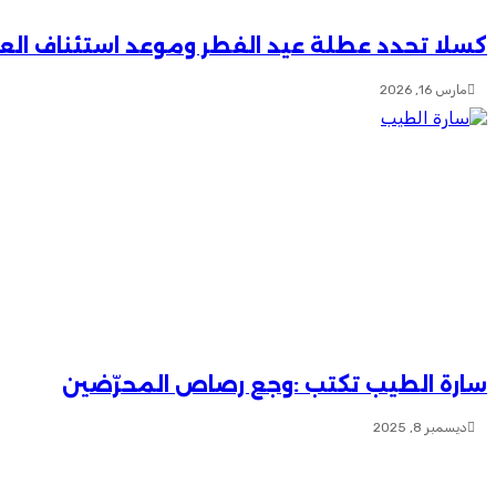
كسلا تحدد عطلة عيد الفطر وموعد استئناف ال
مارس 16, 2026
سارة الطيب تكتب :وجع رصاص المحرّضين
ديسمبر 8, 2025