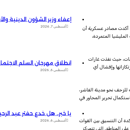
إعفاء وزير الشؤون الدينية وال
أغسطس 7, 2026
 أكدت مصادر عسكرية أن
المليشيا المتمردة،
بات، حيث نفذت غارات
انطلاق مهرجان السلم الاجتما
كازاتها وإفشال أي
أغسطس 6, 2026
للزحف نحو مدينة الفاشر،
 استكمال تحرير المحاور في
يا خبر.. هل خدع حفتر عبد الر
دة أن التنسيق بين القوات
أغسطس 6, 2026
على المناطق التي تتمركز