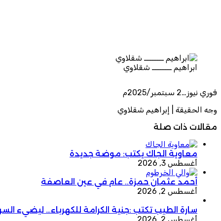
ابراهيم ــــــــ شقلاوي
فوري نيوز…2 سبتمبر/2025م
وجه الحقيقة | إبراهيم شقلاوي
مقالات ذات صلة
معاوية الجاك يكتب: موضة جديدة
أغسطس 3, 2026
أحمد عثمان حمزة.. عام في عين العاصفة
أغسطس 2, 2026
سارة الطيب تكتب :جنية الكرامة للكهرباء… ليضيء الس
أغسطس 2, 2026