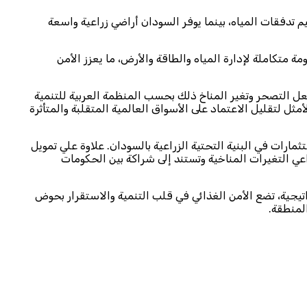
 تدفقات المياه، بينما يوفر السودان أراضي زراعية واسعة
 متكاملة لإدارة المياه والطاقة والأرض، ما يعزز الأمن
44 مليار دولار سنويًا، ونسب اكتفاء ذاتي في الحبوب تقل عن 50%، مع تراجع الإنتاج بفعل التصحر وتغير المناخ ذلك بحسب المنظمة العربية للتنمية
سار الأمثل لتقليل الاعتماد على الأسواق العالمية المتقلبة والمتأثرة
رات في البنية التحتية الزراعية بالسودان. علاوة علي تمويل
اعي التغيرات المناخية وتستند إلى شراكة بين الحكومات
تيجية، تضع الأمن الغذائي في قلب التنمية والاستقرار بحوض
المنطقة.