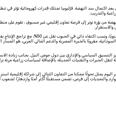
 اكتمال سد النهضة. فإثيوبيا تمتلك قدرات كهرومائية تؤثر في تنظيم
اعية والتدريب.
ة من بؤرة توتر إلى فرصة تعاون إقليمي غير مسبوق ، تقوم على منظومة
والاستقرار.
تأتي هذه الجهود في ظل فاتورة غذائية عربية تتجاوز 
 الزراعية السودانية، مقرونًا بالخبرة المصرية والدعم المالي العربي، هو الم
تنسيق السياسي والإداري بين دول حوض النيل. بجانب زيادة الاستثما
 لنقل الخبرات والتقنيات الحديثة، بالإضافة لسياسات زراعية مرنة تر
يوم يمثل تحولًا ممكنا من التعاون الثنائي إلى شراكة إقليمية استرا
موارد والتحديات إلى فرص، تضمن مستقبلًا أكثر أمنًا وازدهارًا لشعوب 