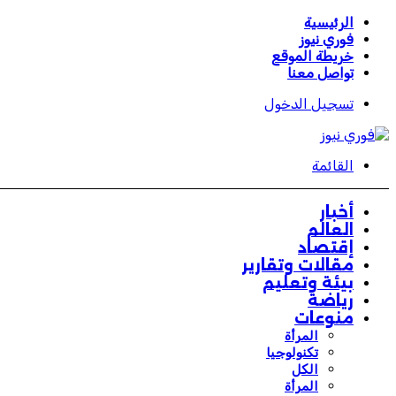
الرئيسية
فوري نيوز
خريطة الموقع
تواصل معنا
تسجيل الدخول
القائمة
أخبار
العالم
إقتصاد
مقالات وتقارير
بيئة وتعليم
رياضة
منوعات
المرأة
تكنولوجيا
الكل
المرأة