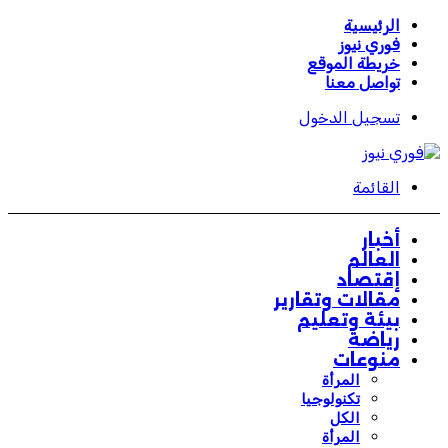
الرئيسية
فوري نيوز
خريطة الموقع
تواصل معنا
تسجيل الدخول
القائمة
أخبار
العالم
إقتصاد
مقالات وتقارير
بيئة وتعليم
رياضة
منوعات
المرأة
تكنولوجيا
الكل
المرأة