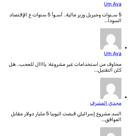
Um Aya
5 سـنوات وجيريل وزير مالية.. أسـوأ 5 سنوات ع الإقتصاد
السودا...
Um Aya
مخاوف من استخدامات غير مشروعة: ياااال للعجب.. هل
كلن التقتيل...
مجدي المشرف
السد مشروع إسرائيلي قبضت اثيوبيا 5 مليار دولار مقابل
الموافق...