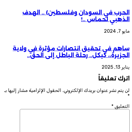
الحرب في السودان وفلسطين) .. الهدف
الذهبي لحماس ..!
مايو 7, 2024
ساهم في تحقيق انتصارات مؤثرة في ولاية
الجزيرة،، كيكل.. رحلة الباطل إلى الحقِّ..
يناير 13, 2025
اترك تعليقاً
لن يتم نشر عنوان بريدك الإلكتروني.
الحقول الإلزامية مشار إليها بـ
*
التعليق
*