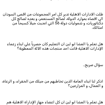
ظلت الادارات الاهلية تدير كل امر المجموعات من اقصى السودان
الي اقصاه بموارد الدولة، لصالح المستعمر، و بعده لصالح كل
دكتاتوريات، و شموليات دولة 56 التي انجبت جيلاً كسيحاً من
امثالك.
هل تعلم يا العشا ابو لبن ان التعليم كان حصرياً علي ابناء زعماء
الإدارات الاهلية فانت احد منتجات هذه الآلة المعطوبة؟
سؤال صريح..
اذكر لنا ابناء العامة الذين تخاطبهم من جيلك من الخفراء، و الرعاة،
و العمال، و المزارعين؟
هل تعلم يا العشا ابو لبن ان كل اعضاء جهاز الإداراة الاهلية هم