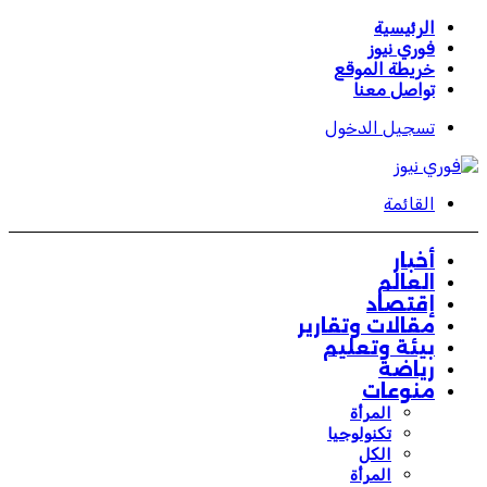
الرئيسية
فوري نيوز
خريطة الموقع
تواصل معنا
تسجيل الدخول
القائمة
أخبار
العالم
إقتصاد
مقالات وتقارير
بيئة وتعليم
رياضة
منوعات
المرأة
تكنولوجيا
الكل
المرأة