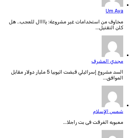
Um Aya
مخاوف من استخدامات غير مشروعة: ياااال للعجب.. هل
كلن التقتيل...
مجدي المشرف
السد مشروع إسرائيلي قبضت اثيوبيا 5 مليار دولار مقابل
الموافق...
شمس الإسلام
معبوبه الغرقت فى بت راجلا...