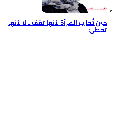
حين تُحارب المرأة لأنها تقف… لا لأنها
تخطئ