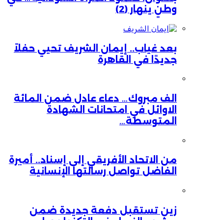
وطنٍ ينهار (2)
بعد غياب.. إيمان الشريف تحيي حفلاً
جديدًا في القاهرة
الف مبروك… دعاء عادل ضمن المائة
الاوائل في امتحانات الشهادة
المتوسطة…
من الاتحاد الأفريقي إلى إسناد.. أميرة
الفاضل تواصل رسالتها الإنسانية
زين تستقبل دفعة جديدة ضمن