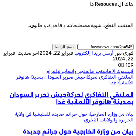
هاك ال Resouces دا
المثقف النطع.. شوية مصطلحات، و فاخورة، و طايوق..
نسخ الرابط
فوري نيوز
أرسل بريدا إلكترونيا
فبراير 22, 2024
آخر تحديث: فبراير
22, 2024
0
109
فيسبوك
‫X
ماسنجر
ماسنجر
واتساب
تيلقرام
الملتقي التفاكري لحركةجيش تحرير السودان بمدينة هانوفر
الألمانية غدا
الملتقي التفاكري لحركةجيش تحرير السودان
بمدينة هانوفر الألمانية غدا
بيان من وزارة الخارجية حول جرائم جديدة للمليشيا في ولاية
الجزيرة والولايات الاخري
بيان من وزارة الخارجية حول جرائم جديدة