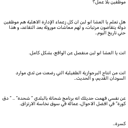
موظفين بلا عمل؟
هل تعلم يا العشا ابو لبن ان كل زعماء الإدارة الاهلية هم موظفين
دولة يتقاضون مرتبات، و لهم معاشات موروثة بعد التقاعد، و هذا
حتي تاريخ اليوم..
انت يا العشا ابو لبن منفصل عن الواقع، بشكل كامل.
انت من انتاج البرجوازية الطفيلية التي رضعت من ثدي موارد
السودان القديم، و الحديث..
عن نفسي فهمت حديثك انه برنامج شحاتة بالبلدي ” شحدة” .. ” دق
كورة” في افضل الاحوال، عمالة في سوق نخاسة الارتزاق.
كسرة..