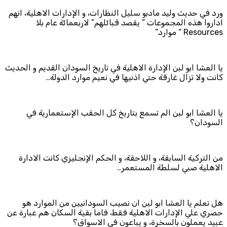
ورد في حديث وليد مادبو سليل النظارات، و الإدارات الاهلية، انهم
اداروا هذه المجموعات ” يقصد قبائلهم” لاربعمائة عام بلا
Resources “ موارد”
يا العشا ابو لبن الإدارة الاهلية في تاريخ السودان القديم و الحديث
كانت ولا تزال غارقة حتي اذنيها في نعيم موارد الدولة..
يا العشا ابو لبن الم تسمع بتاريخ كل الحقب الإستعمارية في
السودان؟
من التركية السابقة، و اللاحقة، و الحكم الإنجليزي كانت الادارة
الاهلية صبي لسلطة المستعمر..
هل تعلم يا العشا ابو لبن ان نصيب السودانيين من الموارد هو
حصري علي الإدارات الاهلية فقط، فاما بقية السكان هم عبارة عن
عبيد يعملون بالسخرة، و يباعون في الاسواق؟