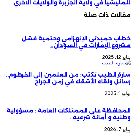
للمليشيا في ولاية الجزيرة والولايات الاخري
مقالات ذات صلة
خطاب حميدتي الإنهزامي وحتمية فشل
مشروع الإمارات في السودان..
يناير 12, 2025
سارة الطيب تكتب: من العلمين إلى الخرطوم..
رسائلٌ ولقاء الأشقاء في زمن الجراح
يوليو 1, 2025
المحافظة على الممتلكات العامة : مسؤولية
وطنية و أمانة شرعية .
يناير 7, 2026