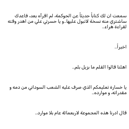
سمعت ان لك كتاباً حديثاً عن الحوكمة، لم اقرأه بعد، فاعدك
ساشتري منه نسخة لاتبول عليها..و يا حسرتي علي من اهدر وقته
لقراءة هراء..
اخيراً..
اهلنا قالوا القلم ما بزيل بلم..
يا خسارة تعليمكم الذي صرف عليه الشعب السوداني من دمه و
مقدراته، و موارده..
قال ادرنا هذه المجموعة لاربعمائة عام بلا موارد..